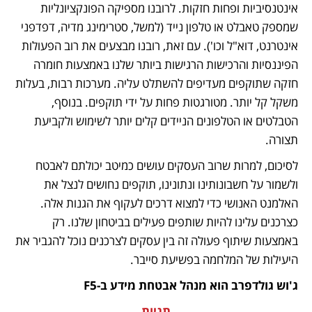
אינטנסיביות ופחות חזקות. לרובנו מספיקה הפונקציונליות 
שמספק טאבלט או טלפון נייד (למשל, סטרימינג מדיה, דפדפני 
אינטרנט, דוא"ל וכו'). עם זאת, רובנו מבצעים את רוב הפעולות 
הפיננסיות והרכישות הרגישות ביותר שלנו באמצעות חומרה 
חזקה שתוקפים מעדיפים להשתלט עליה. מערכות רבות, בעלות 
משקל קל יותר. מטורגטות פחות על ידי תוקפים. בנוסף, 
הטבלטים או הטלפונים הניידים קלים יותר לשימוש ולקביעת 
תצורה.
לסיכום, למרות שרוב העסקים עושים כמיטב יכולתם לאבטח 
ולשמור על חשבונותינו ונתונינו, תוקפים נחושים לנצל את 
האלמנט האנושי כדי למצוא דרכים לעקוף את הגנות אלה. 
כצרכנים עלינו להיות שותפים פעילים בביטחון שלנו. רק 
באמצעות שיתוף פעולה זה בין עסקים לצרכנים נוכל להגביר את 
היעילות של המלחמה בפשיעת סייבר.
ג'וש גולדפרב הוא מנהל אבטחת מידע ב-F5
תגיות