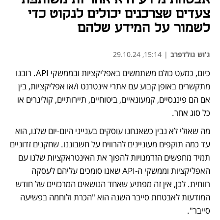
צעדים שצרכנים יכולים לנקוט כדי
לשמור על המידע שלהם
ג'וש גולדפרב
|
15:14, 29.10.24
כיום, כמעט כולם משתמשים באפליקציות ובממשקי API. רובנו 
מתקשרים באופן קבוע עם אתרי אינטרנט ו/או אפליקציות, בין 
אם הם פיננסיים, קמעונאיים, ביטוחיים, תיירותיים, קולינרים או 
כל סוג אחר.
מה שאולי לא נבין כשאנחנו עוסקים בענייני היום-יום שלנו, הוא 
עד כמה תוקפים מעוניינים להרוויח על חשבוננו. שחקנים זדוניים 
תמיד מחפשים הזדמנויות להפוך את האינטראקציות שלנו עם 
האפליקציות וממשקי ה-API שאנו סומכים עליהם לעסקה 
רווחית. לכן, אין זה מפתיע שאחד הנושאים המרכזיים של חודש 
המודעות לאבטחת סייבר השנה הוא "הכרת ולוחמה בפשיעה 
סייבר".