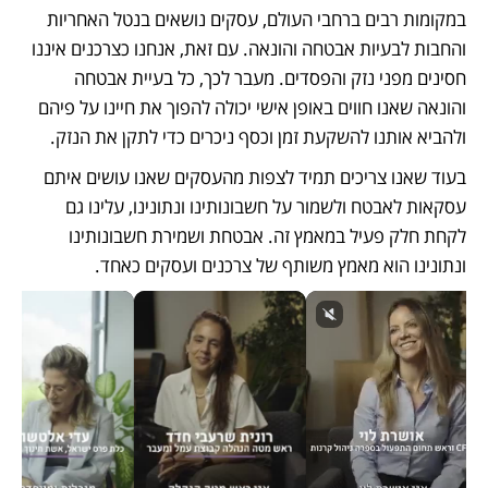
במקומות רבים ברחבי העולם, עסקים נושאים בנטל האחריות 
והחבות לבעיות אבטחה והונאה. עם זאת, אנחנו כצרכנים איננו 
חסינים מפני נזק והפסדים. מעבר לכך, כל בעיית אבטחה 
והונאה שאנו חווים באופן אישי יכולה להפוך את חיינו על פיהם 
ולהביא אותנו להשקעת זמן וכסף ניכרים כדי לתקן את הנזק.
בעוד שאנו צריכים תמיד לצפות מהעסקים שאנו עושים איתם 
עסקאות לאבטח ולשמור על חשבונותינו ונתונינו, עלינו גם 
לקחת חלק פעיל במאמץ זה. אבטחת ושמירת חשבונותינו 
ונתונינו הוא מאמץ משותף של צרכנים ועסקים כאחד.