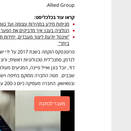
Allied Group.
קראו עוד בכלכליסט:
מניתוח מידע במהירות עצומה ועד כוו
רגולציה בענן: איך מדביקים את הפער
ביחד" 
ובטאיוואן. החברה מעסיקה כיום כ-200 עובדים גלובלית, כ- 100 מהם בישראל.
מעבר לכתבה