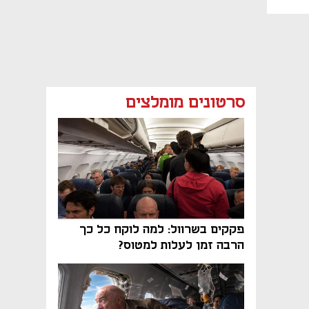
סרטונים מומלצים
פקקים בשרוול: למה לוקח כל כך
הרבה זמן לעלות למטוס?