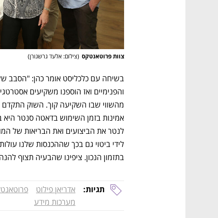
צוות פרוטאנטקס
(
צילום: אלעד גרשגורן
)
בתזמון הנכון. ציפינו שהבעיה תצוף להנה
תגיות:
אדריאן פילוט
פרוטאנט
מערכות מידע