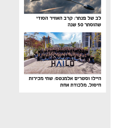
לב של פנתר: קרב האוויר הסודי
שהוסתר 50 שנה
היילו וסטרים אלמנטס: שתי מכירות
חיסול, מלכודת אחת