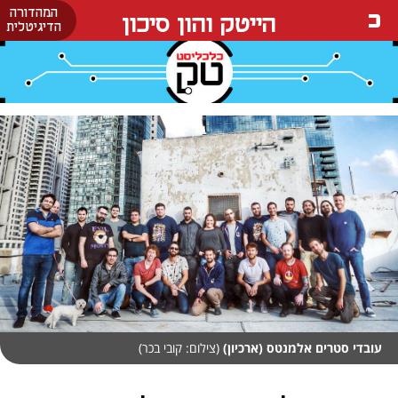
המהדורה
הייטק והון סיכון
הדיגיטלית
עובדי סטרים אלמנטס (ארכיון)
(צילום: קובי בכר)