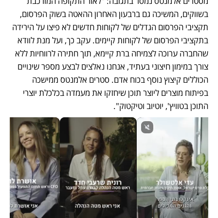
מסטרים אלמנטס נמסר בתגובה: "לאור התקופה המורכבת 
בשווקים, המשיכה גם ברבעון האחרון ההאטה בשוק הפרסום, 
תקציבי הפרסום הגדלים של לקוחות חדשים לא פיצו על הירידה 
בתקציבי הפרסום של לקוחות קיימים. עקב כך, ועל מנת לוודא 
שהחברה ערוכה לצמיחה ברת קיימא, תוך חתירה לרווחיות ללא 
צורך במימון חיצוני בעתיד, אנחנו נאלצים לבצע מספר שינויים 
הכוללים קיצוץ נוסף בכוח אדם. סטרים אלמנטס ממישכה 
בפיתוח מוצרים ליוצר תוכן שיחזקו את מעמדה בכלכלת יוצרי 
התוכן בטוויץ', יוטיוב וטיקטוק". 