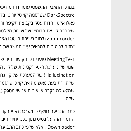
"חזית לגיטימית למראית עין" המשמשת ב
שלה.