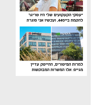
"עסקי הקעקועים שלי היו טריגר
להקמת בייס44, ועכשיו אני סוגרת
מעגל בהייטק"
למרות הפיטורים, ההייטק עדיין
מגייס: אלו המשרות המבוקשות
והטיפים שיביאו אתכם לשם