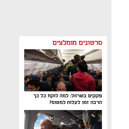
סרטונים מומלצים
פקקים בשרוול: למה לוקח כל כך
הרבה זמן לעלות למטוס?