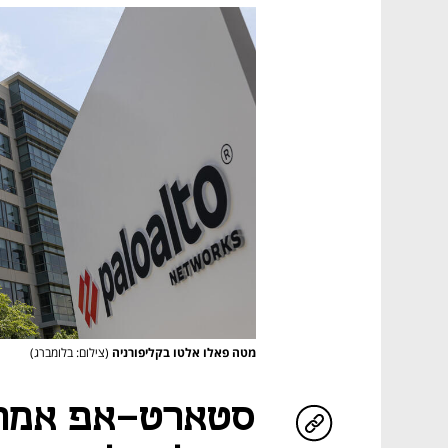
מטה פאלו אלטו בקליפורניה
(צילום: בלומברג)