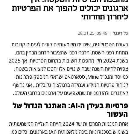
ארגונים יכולים להפוך את הפרטיות
ליתרון תחרותי
גל רינגל
|
09:49, 28.01.25
בעולם הטכנולוגיה, שינויים משמעותיים קורים לעיתים קרובות 
מתחת לפני השטח, הרבה לפני שהציבור הרחב מבחין בהם. 
בשנת 2024 חלו מהפכות חשובות בתחום הפרטיות, אך 2025 
צפויה להיות השנה שבה שינויים אלו יהפכו למציאות בשטח. 
כמייסד ומנכ"ל Mine, סטארטאפ ישראלי המספק פתרונות 
לניהול פרטיות המידע ועמידה ברגולציה גלובלית., אני נחשף 
לאתגרים ולהזדמנויות שמשפיעים על ארגונים ברחבי העולם.
פרטיות בעידן ה-AI: האתגר הגדול של 
העשור
אחת המגמות המרכזיות של 2024 הייתה העלייה המשמעותית 
בשימוש בטכנולוגיות בינה מלאכותית (AI) בארגונים. כלים כמו 