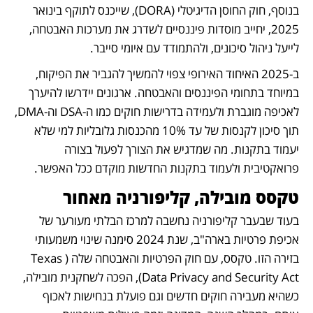
בנוסף, חוק החוסן הדיגיטלי (DORA), שייכנס לתוקף בינואר 
2025, יחייב מוסדות פיננסיים לשדרג את מערכות האבטחה, 
לייעל ניהול סיכונים, ולהתמודד עם איומי סייבר.
ב-2025 האיחוד האירופי צפוי להמשיך להגביר את הפיקוח, 
במיוחד בתחומי הפיננסים והאבטחה. ארגונים יידרשו להיערך 
לאכיפה מוגברת ולעמידה בדרישות חוקים כמו ה-DSA וה-DMA, 
תוך סיכון לקנסות של עד 10% מהכנסות גלובליות למי שלא 
יעמוד בתקנות. מה שמדגיש את הצורך לפעול בצורה 
פרואקטיבית ולעמוד בתקנות החדשות מוקדם ככל האפשר.
טקסס מובילה, קליפורניה מאחור
בעוד שבעבר קליפורניה נחשבה למרכז הבלתי מעורער של 
אכיפת פרטיות בארה"ב, שנת 2024 סימנה שינוי משמעותי 
בזירה הזו. טקסס, עם חוק הפרטיות והאבטחה שלה (Texas 
Data Privacy and Security Act), הפכה לשחקנית מובילה, 
כשהיא מעבירה חוקים חדשים וגם פועלת בנחישות לאכוף 