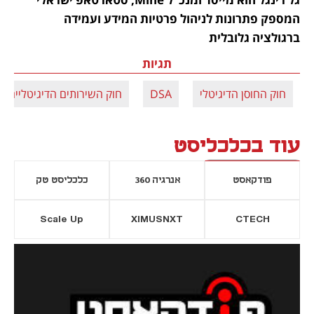
המספק פתרונות לניהול פרטיות המידע ועמידה 
ברגולציה גלובלית
תגיות
חוק החוסן הדיגיטלי
DSA
חוק השירותים הדיגיטליים
עוד בכלכליסט
פודקאסט
אנרגיה 360
כלכליסט טק
Scale Up
XIMUSNXT
CTECH
יסייה חדשה
נפתח בכרטיסייה חדשה