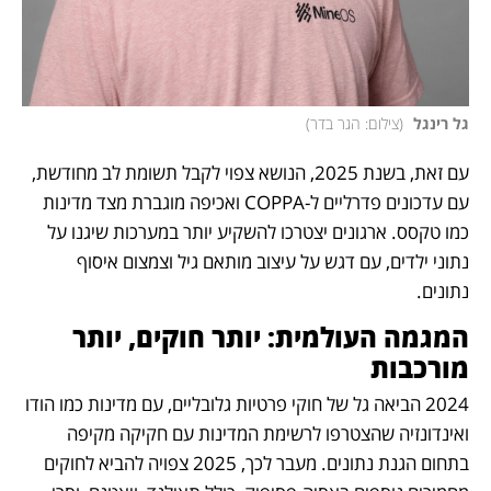
גל רינגל 
(
צילום: הגר בדר
)
עם זאת, בשנת 2025, הנושא צפוי לקבל תשומת לב מחודשת, 
עם עדכונים פדרליים ל-COPPA ואכיפה מוגברת מצד מדינות 
כמו טקסס. ארגונים יצטרכו להשקיע יותר במערכות שיגנו על 
נתוני ילדים, עם דגש על עיצוב מותאם גיל וצמצום איסוף 
נתונים.
המגמה העולמית: יותר חוקים, יותר 
מורכבות
2024 הביאה גל של חוקי פרטיות גלובליים, עם מדינות כמו הודו 
ואינדונזיה שהצטרפו לרשימת המדינות עם חקיקה מקיפה 
בתחום הגנת נתונים. מעבר לכך, 2025 צפויה להביא לחוקים 