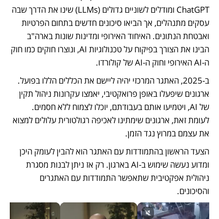
ChatGPT ומודלים לשוניים גדולים (LLMs) שינו את הדרך שבה 
עסקים מתנהלים, אך הביאו סיכונים חדשים בתחום הפרטיות 
ואבטחת הנתונים. האיחוד האירופי ומדינות שונות בארה"ב 
הבינו את הצורך בפיקוח על טכנולוגיות AI, ונוצרו חוקים כמו חוק 
ה-AI האירופי וחוק ה-AI של קולורדו.
ב-2025, האתגר המרכזי יהיה ליישם את הכללים הללו בפועל. 
ארגונים שיפעלו באופן פרואקטיבי, יאמצו עקרונות ניהול תקין 
של AI, ויטמיעו אותם בעבודתם, יוכלו לצמוח ללא חסמים. 
לעומת זאת, ארגונים שימתינו לאכיפה רגולטורית עלולים למצוא 
את עצמם במרוץ נגד הזמן.
הצעד הראשון בהתמודדות עם האתגר הוא להבין לעומק היכן 
ומדוע נעשה שימוש ב-AI בארגון. רק אז ניתן לבנות מסגרת 
ניהולית אפקטיבית שתאפשר התמודדות עם האתגרים 
והסיכונים.