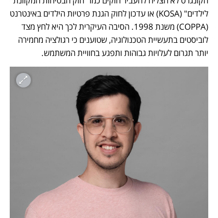
הקונגרס לא הצליח להעביר חוקים כמו "חוק הבטיחות המקוונת 
לילדים" (KOSA) או עדכון לחוק הגנת פרטיות הילדים באינטרנט 
(COPPA) משנת 1998. הסיבה העיקרית לכך היא לחץ מצד 
לוביסטים בתעשיית הטכנולוגיה, שטוענים כי רגולציה מחמירה 
יותר תגרום לעלויות גבוהות ותפגע בחוויית המשתמש.