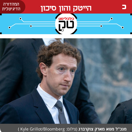
המהדורה
הייטק והון סיכון
הדיגיטלית
מנכ"ל מטא מארק צוקרברג
(צילום: Kyle Grillot/Bloomberg )