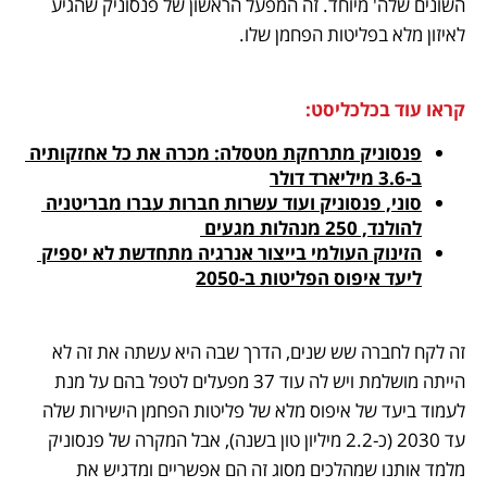
השונים שלה' מיוחד. זה המפעל הראשון של פנסוניק שהגיע 
לאיזון מלא בפליטות הפחמן שלו.
קראו עוד בכלכליסט:
פנסוניק מתרחקת מטסלה: מכרה את כל אחזקותיה 
ב-3.6 מיליארד דולר
סוני, פנסוניק ועוד עשרות חברות עברו מבריטניה 
להולנד, 250 מנהלות מגעים 
הזינוק העולמי בייצור אנרגיה מתחדשת לא יספיק 
ליעד איפוס הפליטות ב-2050
זה לקח לחברה שש שנים, הדרך שבה היא עשתה את זה לא 
הייתה מושלמת ויש לה עוד 37 מפעלים לטפל בהם על מנת 
לעמוד ביעד של איפוס מלא של פליטות הפחמן הישירות שלה 
עד 2030 (כ-2.2 מיליון טון בשנה), אבל המקרה של פנסוניק 
מלמד אותנו שמהלכים מסוג זה הם אפשריים ומדגיש את 