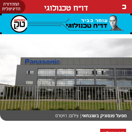
המהדורה
דו"ח טכנולוגי
הדיגיטלית
מפעל פנסוניק בשנגחאי
| צילום: רויטרס