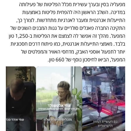
מפעליה בסין ובערך עשירית מכלל הפליטות של פעילותה 
במדינה. השלב הראשון היה להפחית פליטות באמצעות 
התייעלות אנרגטית ומעבר לאנרגיות מתחדשות. לצורך כך, 
התקינה החברה פאנלים סולריים על גגות המבנים השונים של 
המפעל. מהלך זה אפשר לה לצמצם את הפליטות ב-1,250 טון 
בלבד. מאמצי התייעלות אנרגטית, כמו פיתוח דרכים חסכוניות 
יותר לתפעול אוספי האבק, מדחסי האוויר והמפלטים של 
המפעל, הביאו לחיסכון נוסף של 660 טון.