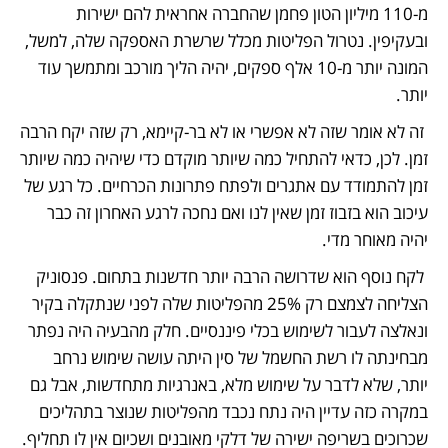
מ-110 מיליון הטון פחמן שהחברה אחראית להם ישירות 
ובעקיפין. נטרול הפליטות מכלל שרשרת האספקה שלה, למשל, 
המונה יותר מ-10 אלף ספקים, יהיה הליך מורכב ומתמשך עוד 
יותר.
 זה לא אומר שזה לא אפשרי או לא בר-קיימא, רק שזה יקח הרבה 
זמן. לכן, כדאי להתחיל כמה שיותר מוקדם כדי שיהיה כמה שיותר 
זמן להתמודד עם אתגרים ולפתח פתרונות הכרחיים. כל רגע של 
עיכוב הוא בזבוז זמן שאין לנו ואם נחכה לרגע האחרון זה כבר 
יהיה מאוחר מדי.
 לקח נוסף הוא שדרושה הרבה יותר חדשנות בתחום. פנסוניק 
הצליחה לצמצם רק 25% מהפליטות שלה לפני שנתקלה בקיר 
ונאלצה לעבור לשימוש בכלי פיננסיים. חלק מהבעיה היה נפתר 
מבחינתה לו רשת החשמל של סין היתה עושה שימוש נרחב 
יותר, שלא לדבר על שימוש מלא, באנרגיות מתחדשות, אבל גם 
במקרה כזה עדיין היה נתח נכבד מהפליטות שנוצר בתהליכים 
שכרוכים בשריפה ישירה של דלקי מאובנים ושכיום אין לו תחליף. 