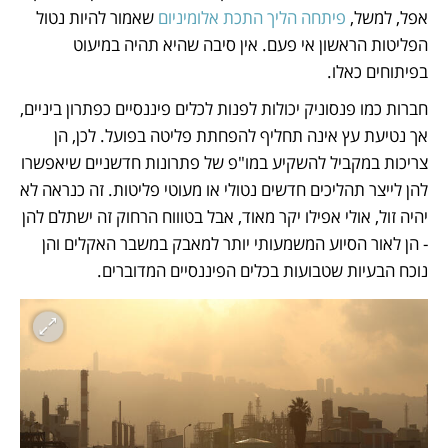
אפל, למשל, 
פיתחה הליך התכת אלומיניום
 שאמור להיות נטול 
הפליטות הראשון אי פעם. אין סיבה שהיא תהיה במיעוט 
בפיתוחים כאלו.
חברות כמו פנסוניק יכולות לפנות לכלים פיננסיים כפתרון ביניים, 
אך נטיעת עץ אינה תחליף להפחתת פליטה בפועל. לכן, הן 
צריכות במקביל להשקיע במו"פ של פתרונות חדשניים שיאפשרו 
להן לייצר תהליכים חדשים נטולי או מעוטי פליטות. זה כנראה לא 
יהיה זול, אולי אפילו יקר מאוד, אבל בטוווח הרחוק זה ישתלם להן 
- הן לאור הסיוע המשמעותי יותר למאבק במשבר האקלים והן 
נוכח הבעיות שטבועות בכלים הפיננסיים המדוברים.