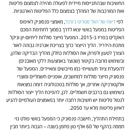
החשיבות שבהתגייסות מיידית לפעולה מהירה לצמצום פליטות 
ואת המורכבות של המהלך בצמצום כלל הפליטות הארגוניות.
 לפי 
דיווח של הוול סטריט ג'ורנל
, מאמצי פנסוניק לאיפוס 
הפליטות במפעל בוושי יצאו לדרך בסמוך לחתימת הסכם 
האקלים בפריז ב-2015. המפעל מייצר סוללות ליתיום-יון וניקל 
מתכת-הידריד. הליך הייצור כרוך בצריכת אנרגיה גבוהה לאור 
הצורך לטעון ולפרוק את הסוללות כחלק מהליך הבדיקה שלהן, 
ובשימוש מרובה בקיטור (שנוצר באמצעות דלקי מאובנים) 
להפעלת ציוד תעשייתי כמו מייבשים ומאיידים. המפעל של 
פנסוניק מייצר סוללות למחשבים, אופניים חשמליים ומוצרי 
אלקטורניקה אחרים, אך סוללות בטכנולוגיה דומה נמצאות 
בשימוש גם ברכבים חשמליים. לכן, להפיכת הליך ייצור הסוללות 
לנטול פליטות יש חשיבות רחבה יותר במאמצים העולמיים להגיע 
לאיזון פליטות מלא עד 2050.
בתחילת התהליך, חישבה פנסוניק כי המפעל בוושי פולט גזי 
חממה בהקף של 60 אלף טון פחמן בשנה – הגבוה ביותר מבין 