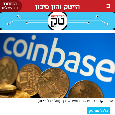
המהדורה
הייטק והון סיכון
הדיגיטלית
עסקת קריפטו - פרשנות מאיר אורבך
(אולפן כלכליסט)
כלכליסט-טק