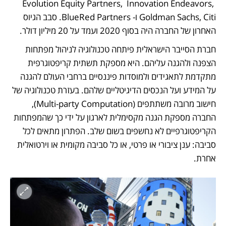
Evolution Equity Partners,  Innovation Endeavors, 
Goldman Sachs, Citi ו- BlueRed Partners. סבב הגיוס 
האחרון של החברה היה בסוף 2020 ועמד על 20 מיליון דולר.
חברת הסייבר הישראלית פיתחה טכנולוגיה לניהול מפתחות 
הצפנה ולהגנה עליהם. היא מספקת תשתית קריפטוגרפית 
מתקדמת לתאגידים ולמוסדות פיננסיים ברחבי העולם להגנה 
על המידע ועל הנכסים הדיגיטליים שלהם. בעזרת טכנולוגיה של 
חישוב מרובה משתתפים (Multi-party Computation), 
החברה מספקת הגנה מקסימלית לארגון על ידי כך שהמפתחות 
הקריפטוגרפיים לא נחשפים בשום שלב. הפתרון מתאים לכל 
סביבה: ענן ציבורי או פרטי, או כל סביבה מקומית או וירטואלית 
אחרת.