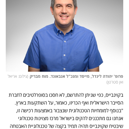
פרופ' יהודה לינדל, מייסד ומנכ"ל אנבאונד. מוח מבריק
(
צילום: אריאל 
ואן סטרטן
)
בקוינבייס, כפי שניתן להתרשם, לא חסכו בסופרלטיבים לחברת 
הסייבר הישראלית ואף הכריזו, כאמור, על השתקעות בארץ. 
"בנוסף למומחיות הטכנולוגית שנצבור באמצעות רכישה זו, 
אנחנו גם מתכננים להקים בישראל מרכז מצוינות טכנולוגי 
שיבטיח שקוינבייס תהיה תמיד בקצה של טכנולוגיית האבטחה 