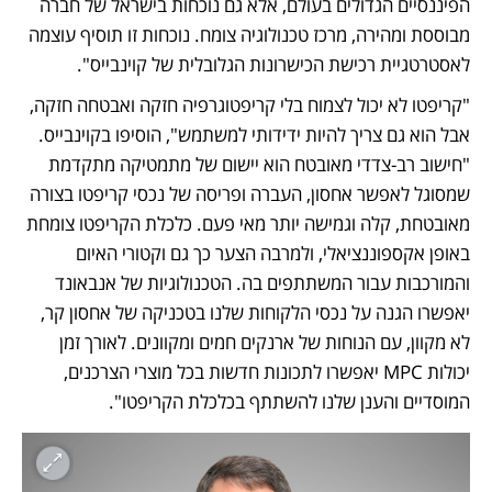
הפיננסיים הגדולים בעולם, אלא גם נוכחות בישראל של חברה 
מבוססת ומהירה, מרכז טכנולוגיה צומח. נוכחות זו תוסיף עוצמה 
לאסטרטגיית רכישת הכישרונות הגלובלית של קוינבייס".
"קריפטו לא יכול לצמוח בלי קריפטוגרפיה חזקה ואבטחה חזקה, 
אבל הוא גם צריך להיות ידידותי למשתמש", הוסיפו בקוינבייס. 
"חישוב רב-צדדי מאובטח הוא יישום של מתמטיקה מתקדמת 
שמסוגל לאפשר אחסון, העברה ופריסה של נכסי קריפטו בצורה 
מאובטחת, קלה וגמישה יותר מאי פעם. כלכלת הקריפטו צומחת 
באופן אקספוננציאלי, ולמרבה הצער כך גם וקטורי האיום 
והמורכבות עבור המשתתפים בה. הטכנולוגיות של אנבאונד 
יאפשרו הגנה על נכסי הלקוחות שלנו בטכניקה של אחסון קר, 
לא מקוון, עם הנוחות של ארנקים חמים ומקוונים. לאורך זמן 
יכולות MPC יאפשרו לתכונות חדשות בכל מוצרי הצרכנים, 
המוסדיים והענן שלנו להשתתף בכלכלת הקריפטו".