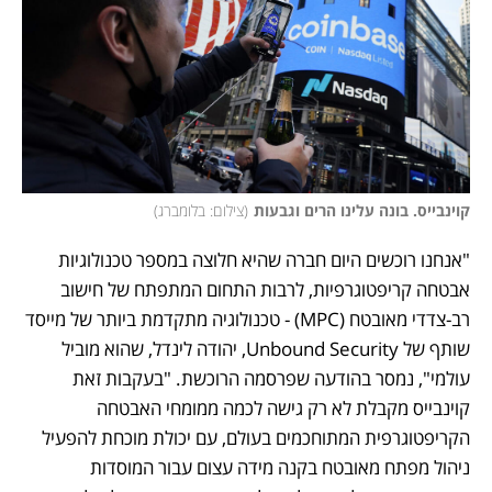
קוינבייס. בונה עלינו הרים וגבעות
(
צילום: בלומברג
)
"אנחנו רוכשים היום חברה שהיא חלוצה במספר טכנולוגיות 
אבטחה קריפטוגרפיות, לרבות התחום המתפתח של חישוב 
רב-צדדי מאובטח (MPC) - טכנולוגיה מתקדמת ביותר של מייסד 
שותף של Unbound Security, יהודה לינדל, שהוא מוביל 
עולמי", נמסר בהודעה שפרסמה הרוכשת. "בעקבות זאת 
קוינבייס מקבלת לא רק גישה לכמה ממומחי האבטחה 
הקריפטוגרפית המתוחכמים בעולם, עם יכולת מוכחת להפעיל 
ניהול מפתח מאובטח בקנה מידה עצום עבור המוסדות 