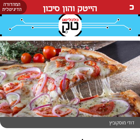
המהדורה
הייטק והון סיכון
הדיגיטלית
דודי מוסקוביץ