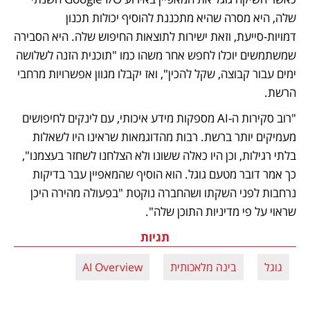
שלה, היא מסרה שהיא מתכננת להוסיף יכולות תכנון 
דמויות-סייעת, וזאת ישירות לתוצאות החיפוש שלה. היא הסבירה 
שמשתמשים יוכלו לחפש אחר משהו כמו "תוכנית הזנה לשלושה 
ימים עבור קבוצה, שקל להכין", ואז יקבלו מגוון אפשרויות מרחבי 
הרשת. 
"רוב סקירות ה-AI מספקות מידע איכותי, עם לינקים לחיפושים 
מעמיקים יותר ברשת. רבות מהדוגמאות שראינו היו לשאלות 
בלתי רגילות, וכן היו כאלה ששונו ולא הצלחנו לשחזר בעצמנו", 
כך אמר דובר מטעם גוגל. הוא הוסיף שהמאפיין עבר בדיקות 
נרחבות לפני השקתו ושהחברה נוקטת "בפעולה מהירה היכן 
שראוי על פי מדיניות התוכן שלה".
תגיות
גוגל
בינה מלאכותית
AI Overview