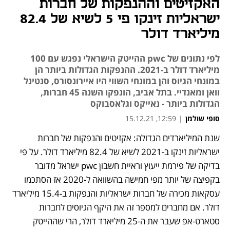
האקזיטים וההנפקות של חברות
ישראליות זינקו פי 5 לשיא של 82.4
מיליארד דולר
לפי נתונים של pwc ההייטק הישראלי נפגש עם 100
מיליארד דולר ב-2021. ההנפקות הגדולות ביותר הן
במונחי הגיוס והן במונחי השווי היו איירונסורס, סנטינל
וואן ומאנדיי. בתל אביב, הונפקו השנה 45 חברות,
הגדולות ביותר - נאייקס וגלאסבוקס
סופי שולמן
|
12:59, 15.12.21
שנת המיליארדים הגדולה: אקזיטים והנפקות של חברות 
נפתח בכרטיסייה חדשה
נפתח בכרטיסייה חדשה
ישראליות זינקו ב-2021 לשיא של 82.4 מיליארד דולר. על פי 
בדיקה של פירמת ייעוץ וראיית חשבון pwc ישראל מדובר 
בקפיצה של יותר מפי חמישה בהשוואה ל-2020 אז הסתכמו 
עסקאות מכירה של חברות ישראליות והנפקות ב-15.4 מיליארד 
דולר. אם מחברים למספר זה את היקף הגיוסים לחברות 
סטארט-אפ שעבר את ה-25 מיליארד דולר, הרי שההייטק 