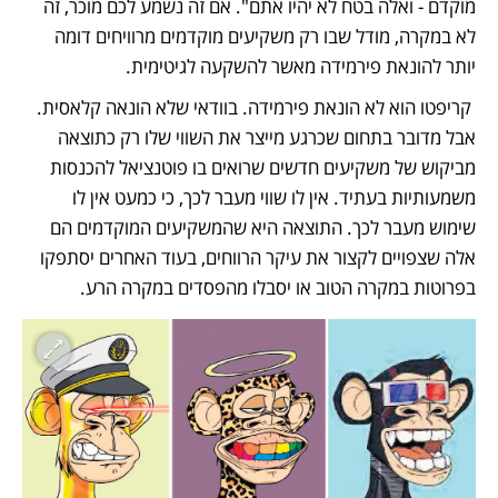
מוקדם - ואלה בטח לא יהיו אתם". אם זה נשמע לכם מוכר, זה 
לא במקרה, מודל שבו רק משקיעים מוקדמים מרוויחים דומה 
יותר להונאת פירמידה מאשר להשקעה לגיטימית.
 קריפטו הוא לא הונאת פירמידה. בוודאי שלא הונאה קלאסית. 
אבל מדובר בתחום שכרגע מייצר את השווי שלו רק כתוצאה 
מביקוש של משקיעים חדשים שרואים בו פוטנציאל להכנסות 
משמעותיות בעתיד. אין לו שווי מעבר לכך, כי כמעט אין לו 
שימוש מעבר לכך. התוצאה היא שהמשקיעים המוקדמים הם 
אלה שצפויים לקצור את עיקר הרווחים, בעוד האחרים יסתפקו 
בפרוטות במקרה הטוב או יסבלו מהפסדים במקרה הרע.