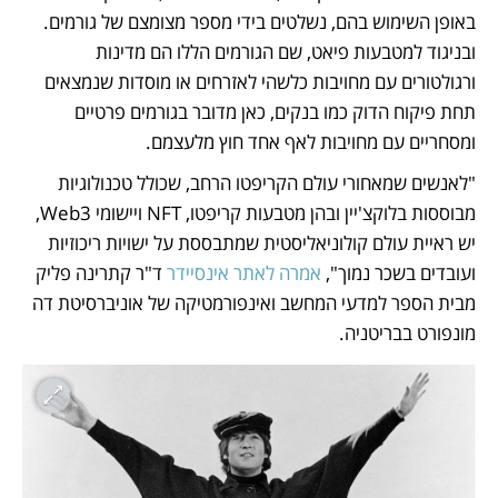
באופן השימוש בהם, נשלטים בידי מספר מצומצם של גורמים. 
ובניגוד למטבעות פיאט, שם הגורמים הללו הם מדינות 
ורגולטורים עם מחויבות כלשהי לאזרחים או מוסדות שנמצאים 
תחת פיקוח הדוק כמו בנקים, כאן מדובר בגורמים פרטיים 
ומסחריים עם מחויבות לאף אחד חוץ מלעצמם.
"לאנשים שמאחורי עולם הקריפטו הרחב, שכולל טכנולוגיות 
מבוססות בלוקצ'יין ובהן מטבעות קריפטו, NFT ויישומי Web3, 
יש ראיית עולם קולוניאליסטית שמתבססת על ישויות ריכוזיות 
ועובדים בשכר נמוך", 
אמרה לאתר אינסיידר
 ד"ר קתרינה פליק 
מבית הספר למדעי המחשב ואינפורמטיקה של אוניברסיטת דה 
מונפורט בבריטניה.