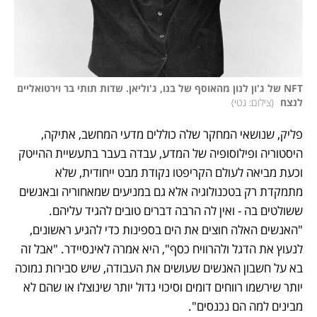
NFT של ג'ון לנון מהאוסף של בנו, ג'וליאן. שדות תותי בר וירטואליים 
לנצח 
(
צילום: גטי
)
פליק, שנושאי המחקר שלה כוללים מדעי המחשב, אתיקה, 
היסטוריה ופילוסופיה של המדע, עבדה בעבר בתעשיית ההייטק 
וכעת מביאה לעולם הקריפטו נקודת מבט ייחודית, שלא 
מתמקדת רק בטכנולוגיה אלא גם במניעים שמאחוריה ובאנשים 
ששולטים בה - ואין לה הרבה דברים טובים להגיד עליהם. 
"האנשים האלה חוצים את הים בספינות כדי להגיע ראשונים, 
לנעוץ את הדגל ולהרוויח כסף", היא אמרה לאינסיידר. "אבל זה 
בא על חשבון האנשים שעושים את העבודה, שיש סבירות נמוכה 
יותר שירשמו רווחים דומים וסיכוי גדול יותר שינוצלו או שהם לא 
מבינים למה הם נכנסים".