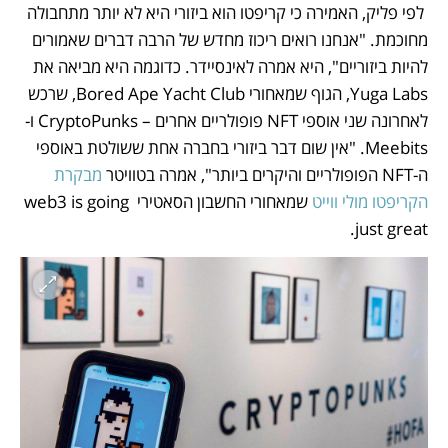
 לפי פליק, האמירה כי קריפטו הוא ביזורי היא לא יותר מתחבולה 
מחוכמת. "אנחנו רואים ריכוז מחדש של הרבה דברים שאמורים 
להיות ביזוריים", היא אמרה לאינסיידר. כדוגמה היא מביאה את 
Yuga Labs, הגוף שמאחורי Bored Ape Yacht Club, שרכש 
לאחרונה שני אוספי NFT פופולריים אחרים – CryptoPunks ו-
Meebits. "אין שום דבר ביזורי בחברה אחת ששולטת באוספי 
ה-NFT הפופולריים והיקרים ביותר", אמרה בטוויטר
 מבקרת 
הקריפטו מולי ווייט
 שמאחורי החשבון הסאטירי web3 is going 
just great. 