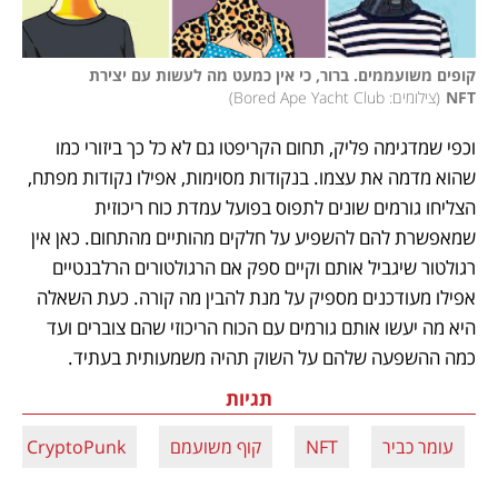
קופים משועממים. ברור, כי אין כמעט מה לעשות עם יצירת 
NFT
(
צילומים: Bored Ape Yacht Club
)
וכפי שמדגימה פליק, תחום הקריפטו גם לא כל כך ביזורי כמו 
שהוא מדמה את עצמו. בנקודות מסוימות, אפילו נקודות מפתח, 
הצליחו גורמים שונים לתפוס בפועל עמדת כוח ריכוזית 
שמאפשרת להם להשפיע על חלקים מהותיים מהתחום. כאן אין 
רגולטור שיגביל אותם וקיים ספק אם הרגולטורים הרלבנטיים 
אפילו מעודכנים מספיק על מנת להבין מה קורה. כעת השאלה 
היא מה יעשו אותם גורמים עם הכוח הריכוזי שהם צוברים ועד 
כמה ההשפעה שלהם על השוק תהיה משמעותית בעתיד.
תגיות
עומר כביר
NFT
קוף משועמם
CryptoPunk