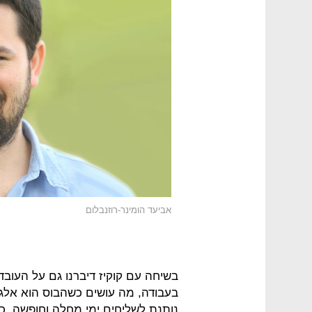
אביעד הומינר-רוזנבלום
בשיחה עם קוקיז דיברנו גם על העובד
בעבודה, מה עושים כשהבוס הוא אל