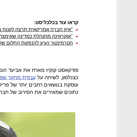
קראו עוד בכלכליסט:
"איזו חברה אמריקאית תרצה לקנות 
"אוקראינה מתנהלת כמדינה שאימצה 
הטרמינטור הגיע להנפקות החלום של 
פודקאסט קוקיז מארח את אביעד הומי
כצנלסון, לשיחה על
עבודת מחקר שפ
עוסקת בנושאים רחבים יותר של פרילנ
נתונים שמאירים את הסירוב של חבר