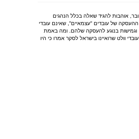
ובר, אוהבות להגיד שאלה בכלל הנהגים
ההעסקה של עובדים "עצמאיים", שאינם עובדי
ה וגמישות בנוגע להעסקה שלהם. ומה באמת
ים העובדים? מתברר ש-52% מעובדי וולט שרואיינו בישראל לסקר אמרו כי היו