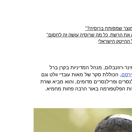
מוצר שמפותח ברוסיה?"
את הרשת, כל מה שרוסיה עושה זה לחסום"
ההייטק הישראלי
נר-רוזנבלום, מנהל המדיניות בקרן ברל
ירסם
, הכוללת סקר של מאות עובדי וולט וגם
סרים ופרילנסרים מדומים, והוא מביא שורת
ות הפלטפורמה באור הרבה פחות מחמיא.