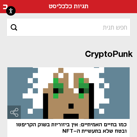
דף ה
תגיות כלכליסט
CryptoPunk
כמו בחיים האמיתיים: אין ביזוריות בשוק הקריפטו
ובטח שלא בתעשיית ה-NFT