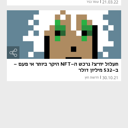
21.03.22
|
עומר כביר
תעלול יח"צ? נרכש ה-NFT היקר ביותר אי פעם -
ב-532 מיליון דולר
30.10.21
|
חדשות חוץ