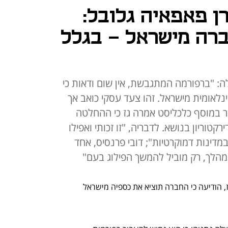
רן פאפאיה גלובל:
ברה מישראל - בגלל
לה: "ברפורמה המתגבשת, אין שום ודאות כי
ינלאומית מישראל. זהו צעד עסקי כואב אך
 במוסף כלכליסט אמרה גז כי ההחלטה
טוריון בנושא. לדבריה, "זו זכותי ואפילו
דינות דמוקרטיות"; דובי פרנסיס, אחד
הלך, רק מוביל להמשך הפילוג בעם"
, עינת גז, הודיעה כי החברה תוציא את כספיה מישראל 