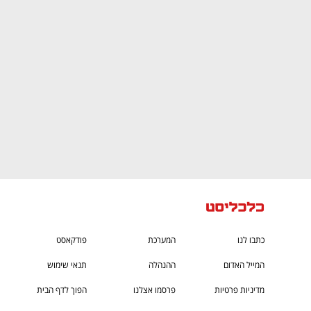
ם ומה שביניהם
התכוננו לשלב הבא בצמיחה שלכם!
כתבו לנו
המערכת
פודקאסט
המייל האדום
ההנהלה
תנאי שימוש
מדיניות פרטיות
פרסמו אצלנו
הפוך לדף הבית