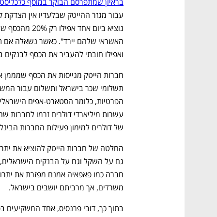
בראיון שמתפרסם הבוקר במוסף כלכליסט
ואפילו חובתי להעביר את הכסף לבנקים במ
של דולרים למימון פעילות החברות הבינלא
משרדים, אך מרביתם יושבים בישראל. 