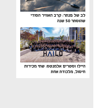
לב של פנתר: קרב האוויר הסודי
שהוסתר 50 שנה
היילו וסטרים אלמנטס: שתי מכירות
חיסול, מלכודת אחת