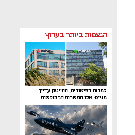
הנצפות ביותר בערוץ
למרות הפיטורים, ההייטק עדיין
מגייס: אלו המשרות המבוקשות
והטיפים שיביאו אתכם לשם
נפתח בכרטיסייה חדשה
נפתח בכרטיסייה חדשה
נפתח בכרטיסייה חדשה
נפתח בכרטיסייה חדשה