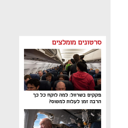
סרטונים מומלצים
פקקים בשרוול: למה לוקח כל כך
הרבה זמן לעלות למטוס?