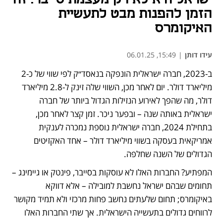
הזמן להפנות מבט לתעשיית
האיקומרס
עידו דותן
|
15:49, 06.01.25
ב-2023, חברה ישראלית הונפקה בנאסד״ק לפי שווי של כ-2 
מיליארד דולר. יום לאחר מכן, השווי שלה זינק ל-2.8 מיליארד 
דולר, מה שהפך לאירוע הנזילות הגדול ביותר של חברה 
ישראלית באותה שנה – ובפער ניכר. זמן קצר לאחר מכן, 
בתחילת 2024, חברה ישראלית נוספת נמכרה לענקית 
אמריקאית בעסקה בשווי מיליארד דולר – אחד האקזיטים 
הגדולים של השנה שחלפה.
המפתיע? החברות האלו לא עוסקות בסייבר, פינטק או גיימינג – 
תחומים שבהם ישראל נחשבת למובילה – אלא דווקא 
באיקומרס; תחום שלעתים נחשב פחות מרכזי ולא תמיד מקושר 
לרווחים גדולים בתעשייה הישראלית. אך שתי החברות האלו 