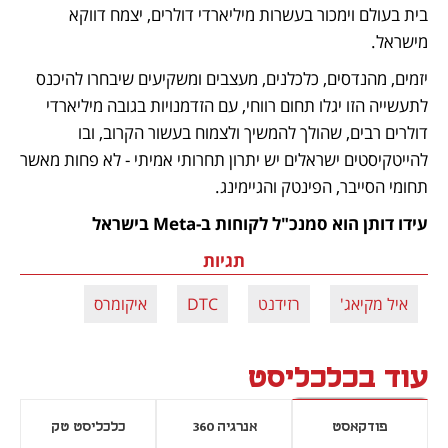
בית בעולם וימכור בעשרות מיליארדי דולרים, יצמח דווקא 
מישראל.
יזמים, מהנדסים, כלכלנים, מעצבים ומשקיעים שיבחרו להיכנס 
לתעשייה הזו יגלו תחום רווחי, עם הזדמנויות בגובה מיליארדי 
דולרים רבים, שהולך להמשיך ולצמוח בעשור הקרוב, ובו 
להייטקיסטים ישראלים יש יתרון תחרותי אמיתי - לא פחות מאשר 
תחומי הסייבר, הפינטק והגיימינג.
עידו דותן הוא סמנכ"ל לקוחות ב-Meta בישראל
תגיות
איל מקיאג'
רזידנט
DTC
איקומרס
עוד בכלכליסט
פודקאסט
אנרגיה 360
כלכליסט טק