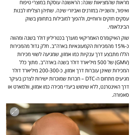
מראות שהמציאות שונה: הראשונה עוסקת במוצרי טיפוח 
ואיפור, והשנייה במזרנים ואביזרי שינה. שתיהן הצליחו לבנות 
עסקים חזקים ורווחיים, ולהפוך למובילות בתחומן בשוק 
הבינלאומי.
שוק האיקומרס האמריקאי מוערך בכטריליון דולר בשנה ומהווה 
כ-15% מהמכירות הקמעונאיות בארה"ב. חלק גדול מהמכירות 
הללו מתבצע דרך ענקיות כמו אמזון, שמגיעה לשווי מכירות 
(GMV) של 500 מיליארד דולר בשנה בארה"ב. מתוך כלל 
המכירות שאינן עוברות דרך אמזון, כ-200-300 מיליארד דולר 
מגיעים מתחום ה-DTC – חברות שמוכרות ישירות לצרכן בעיקר 
דרך האינטרנט, ללא שימוש ביעדי מכירה כמו אמזון, וולמארט או 
סאפורה. 