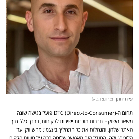
עידו דותן 
(
צילום: מטא
)
תחום ה-DTC (Direct-to-Consumer) פועל בגישה שונה 
משאר השוק -  חברות מוכרות ישירות ללקוחות, בדרך כלל דרך 
האתר שלהן, ומנהלות את כל התהליך בעצמן: מהשיווק ועד 
הלוגיסטיקה. המודל הזה מאפשר שליטה רבה על חוויית הלקוח 