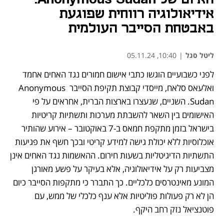
אידיאולוגיה רווחית שפוגעת
באבטחת הסייבר העולמית
ליטל סגל
|
10:40, 05.11.24
לפני כשבועיים הוגשו כתבי אישום חמורים נגד האחים אחמד 
ואלעאס סלאח, מייסדי קבוצת תקיפת הסייבר Anonymous 
Sudan. השניים, שנעצרו בארצות הברית, אחראים על פי 
האישומים בין השאר להשבתת מערכות ותשתיות קריטיות 
בישראל בזמן מתקפת חמאס ב-7 באוקטובר – אירוע שהותיר 
אוכלוסיות ללא יכולת גישה למידע קריטי ובכך חשף את פגיעות 
התשתיות הדיגיטליות בשעות חירום. ההאשמות נגד האחים אינן 
מצביעות רק על אידיאולוגיה, אלא בעיקר על פשע מאורגן 
המונע מאינטרסים כלכליים. כך התברר כי מתקפות הסייבר כיום 
הן לא רק פעולות פוליטיות אלא ענף כלכלי של ממש, עם 
פוטנציאל נזק רחב היקף.