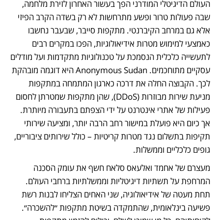
העולם הדיגיטלי המודרני הפך בעשור האחרון לזירת מלחמה, 
שבה פעולות טרור ופשע מתרחשות לא רק בשדה הקרב הפיזי 
אלא גם במרחב הקיברנטי. מתקפות סייבר, שבעבר נחשבו 
כאמצעי למימוש מטרות אידיאולוגיות, הפכו במקרים רבים 
לתעשייה כלכלית הנסמכת על טכנולוגיות מתקדמות ועל מודלים 
עסקיים מתוחכמים. Anonymous Sudan היא דוגמה מובהקת 
לכך. הקבוצה החלה את דרכה כארגון המתמחה במתקפות 
מניעת שירות מבוזרות (DDoS), שהן מתקפות שמטרתן לחסום 
פעילות של אתרי אינטרנט על ידי הצפתם בתעבורה מיותרת. 
אך כיום היא פועלת במישור רחב הרבה יותר, ומציעה שירותי 
תקיפות בתשלום נגד מטרות קריטיות – כולל שירותים ציבוריים, 
גופים כלכליים וממשלות.
מעצרם של אחמד ואלעאס סלאח חשף את עומק הסכנה 
המרחפת על תשתיות דיגיטליות וממשלתיות ברחבי העולם. 
תחת מעטה של אידיאולוגיה, שני האחים הצליחו לבנות רשת 
פשיעה בינלאומית, שהתמקדה בשיטת מתקפות ״להשכרה״. 