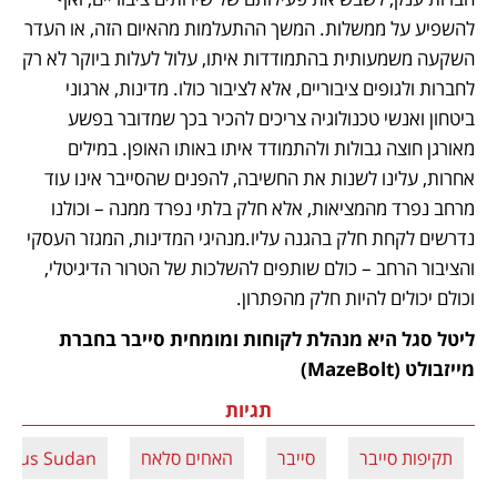
להשפיע על ממשלות. המשך ההתעלמות מהאיום הזה, או העדר 
השקעה משמעותית בהתמודדות איתו, עלול לעלות ביוקר לא רק 
לחברות ולגופים ציבוריים, אלא לציבור כולו. מדינות, ארגוני 
ביטחון ואנשי טכנולוגיה צריכים להכיר בכך שמדובר בפשע 
מאורגן חוצה גבולות ולהתמודד איתו באותו האופן. במילים 
אחרות, עלינו לשנות את החשיבה, להפנים שהסייבר אינו עוד 
מרחב נפרד מהמציאות, אלא חלק בלתי נפרד ממנה – וכולנו 
נדרשים לקחת חלק בהגנה עליו.מנהיגי המדינות, המגזר העסקי 
והציבור הרחב – כולם שותפים להשלכות של הטרור הדיגיטלי, 
וכולם יכולים להיות חלק מהפתרון.
ליטל סגל היא מנהלת לקוחות ומומחית סייבר בחברת 
מייזבולט (MazeBolt)
תגיות
תקיפות סייבר
סייבר
האחים סלאח
mous Sudan