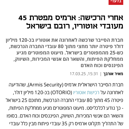
בלעדי
אחרי הרכישה: ארמיס מפטרת 45
מעובדי אוטוריו, רובם בישראל
חברת הסייבר שרכשה לאחרונה את אוטוריו בכ-120 מיליון
דולר פיטרה יותר מחצי מתוך 80 עובדי החברה הנרכשת,
כש-25 מהמפוטרים בישראל. מיעוט המפוטרים מגיע
ממחלקת הפיתוח, והשאר הם אנשי המכירות, השיווק,
הפיננסים וכוח האדם
מאיר אורבך
|
15:31, 17.03.25
חברת הסייבר הישראלית ארמיס (Armis Security), שהודיעה 
נפתח בכרטיסייה חדשה
נפתח בכרטיסייה חדשה
נפתח בכרטיסייה חדשה
לאחרונה על 
רכישת אוטוריו
 (OTORIO) בכ-120 מיליון דולר, 
פיטרה 45 מתוך 80 עובדי החברה הנרכשת, מתוכם 25 בישראל 
- כך נודע לכלכליסט. מיעוט המפוטרים מגיע ממחלקת הפיתוח, 
והשאר הם אנשי המכירות, השיווק, הפיננסים וכוח האדם. בסופו 
של התהליך תקלוט ארמיס רק 35 עובדי פיתוח מבין כלל עובדי 