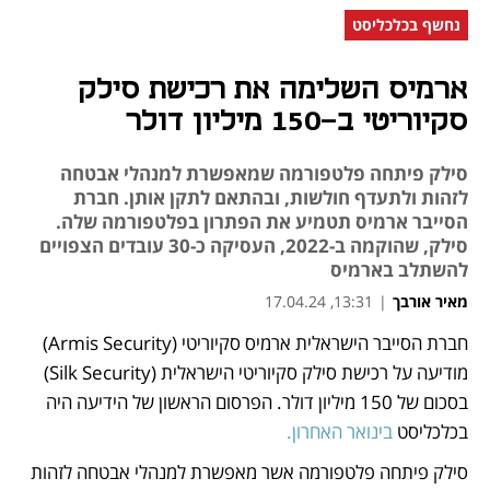
נחשף בכלכליסט
ארמיס השלימה את רכישת סילק
סקיוריטי ב-150 מיליון דולר
סילק פיתחה פלטפורמה שמאפשרת למנהלי אבטחה
לזהות ולתעדף חולשות, ובהתאם לתקן אותן. חברת
הסייבר ארמיס תטמיע את הפתרון בפלטפורמה שלה.
סילק, שהוקמה ב-2022, העסיקה כ-30 עובדים הצפויים
להשתלב בארמיס
מאיר אורבך
|
13:31, 17.04.24
חברת הסייבר הישראלית ארמיס סקיוריטי (Armis Security) 
נפתח בכרטיסייה חדשה
מודיעה על רכישת סילק סקיוריטי הישראלית (Silk Security) 
בסכום של 150 מיליון דולר. הפרסום הראשון של הידיעה היה 
בכלכליסט 
בינואר האחרון.
סילק פיתחה פלטפורמה אשר מאפשרת למנהלי אבטחה לזהות 