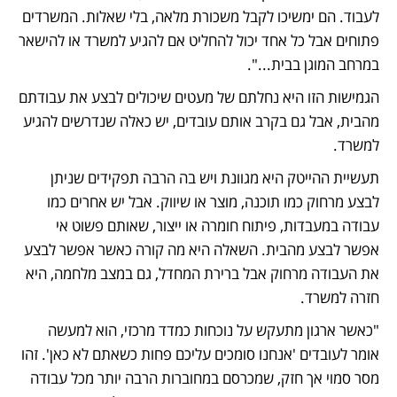
לעבוד. הם ימשיכו לקבל משכורת מלאה, בלי שאלות. המשרדים 
פתוחים אבל כל אחד יכול להחליט אם להגיע למשרד או להישאר 
במרחב המוגן בבית...". 
הגמישות הזו היא נחלתם של מעטים שיכולים לבצע את עבודתם 
מהבית, אבל גם בקרב אותם עובדים, יש כאלה שנדרשים להגיע 
למשרד. 
תעשיית ההייטק היא מגוונת ויש בה הרבה תפקידים שניתן 
לבצע מרחוק כמו תוכנה, מוצר או שיווק. אבל יש אחרים כמו 
עבודה במעבדות, פיתוח חומרה או ייצור, שאותם פשוט אי 
אפשר לבצע מהבית. השאלה היא מה קורה כאשר אפשר לבצע 
את העבודה מרחוק אבל ברירת המחדל, גם במצב מלחמה, היא 
חזרה למשרד.  
"כאשר ארגון מתעקש על נוכחות כמדד מרכזי, הוא למעשה 
אומר לעובדים 'אנחנו סומכים עליכם פחות כשאתם לא כאן'. זהו 
מסר סמוי אך חזק, שמכרסם במחוברות הרבה יותר מכל עבודה 