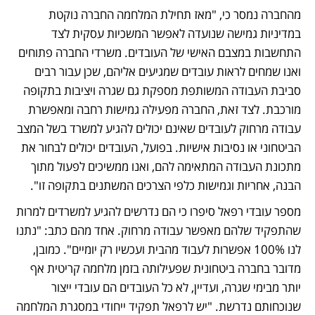
מהחברה נמסר כי, "מאז תחילת המלחמה החברה נוקטת 
במדיניות גמישה שנועדה לאפשר המשכיות עסקית לצד 
התחשבות במצבם האישי של העובדים. משרדי החברה פתוחים 
ואנו שמחים לראות עובדים שמגיעים אליהם, שכן עבור רבים 
סביבת העבודה המשותפת מספקת גם שגרה ויציבות בתקופה 
מורכבת. לצד זאת, החברה מפעילה גמישות רחבה ומאפשרת 
עבודה מרחוק לעובדים שאינם יכולים להגיע למשרד בשל המצב 
הביטחוני או נסיבות אישיות. בפועל, העובדים יכולים לבחור את 
מתכונת העבודה המתאימה להם, ואנו ממשיכים לפעול מתוך 
הבנה, אחריות וגמישות כלפי הצרכים המשתנים בתקופה זו".
מספר עובדי רפאל סיפרו כי הם נדרשים להגיע למשרדים למרות 
שהתפקיד שלהם מאפשר עבודה מרחוק. אחד מהם כתב: "נתנו 
לנו 100% אפשרות לעבוד מהבית ועכשיו רק יומיים". כמובן, 
מדובר בחברה ביטחונית שפעילותה בזמן מלחמה קריטית אף 
יותר מבימי שגרה, ועדיין, לא כל העובדים הם עובדי ייצור 
שנוכחותם נדרשת. "יש לרפאל תפקיד ייחודי במסגרת המלחמה 