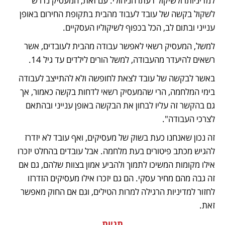
למדיניותו ולשיקול דעתו הניהולי. עם זאת, המעסיק נדרש 
לשקול בקשה של עובד לעבוד מהבית בתקופת החירום באופן 
ענייני ובתום לב, הכל בכפוף לשיקוליו העסקיים. 
למשל, המעסיק רשאי לאפשר עבודה מהבית לעובדים, אשר 
רשאים להיעדר מהעבודה, למשל הורים לילדים עד גיל 14.
באשר לבקשה של עובד לצאת לחופשה ולא להתייצב לעבודה 
בימי המלחמה, הרי שהמעסיק רשאי לדחות בקשה כאמור, אך 
גם בהקשר זה עליו לבחון את הבקשה באופן ענייני ובהתאם 
לצרכי העבודה".
זה נכון שאנחנו כעת בשוק של מעסיקים, ואף עובד לא יזדרז 
להגיש מכתב פיטורים בעת מלחמה. אבל עובדים בהחלט יזכרו 
אילו מקומות המשיכו לתמוך ולהביע אמון בצוות שלהם, גם אם 
זה גבה מהם מחיר עסקי. הם גם יזכרו אילו מעסיקים הזדרזו 
לחזור למדיניות הרגילה למרות הטילים, וגם אם החוק מאפשר 
זאת. 
תגיות