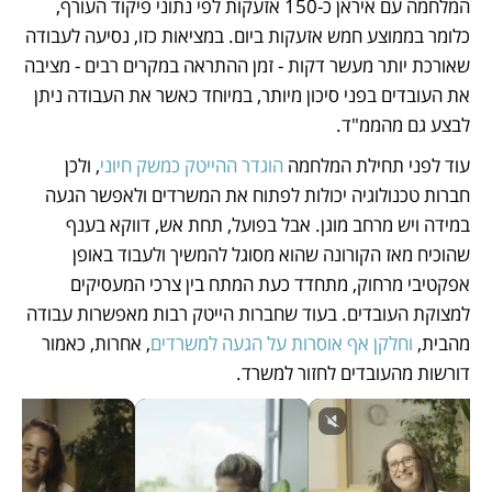
המלחמה עם איראן כ-150 אזעקות לפי נתוני פיקוד העורף, 
כלומר בממוצע חמש אזעקות ביום. במציאות כזו, נסיעה לעבודה 
שאורכת יותר מעשר דקות - זמן ההתראה במקרים רבים - מציבה 
את העובדים בפני סיכון מיותר, במיוחד כאשר את העבודה ניתן 
לבצע גם מהממ"ד.  
עוד לפני תחילת המלחמה 
הוגדר ההייטק כמשק חיוני
, ולכן 
חברות טכנולוגיה יכולות לפתוח את המשרדים ולאפשר הגעה 
במידה ויש מרחב מוגן. אבל בפועל, תחת אש, דווקא בענף 
שהוכיח מאז הקורונה שהוא מסוגל להמשיך ולעבוד באופן 
אפקטיבי מרחוק, מתחדד כעת המתח בין צרכי המעסיקים 
למצוקת העובדים. בעוד שחברות הייטק רבות מאפשרות עבודה 
מהבית, 
וחלקן אף אוסרות על הגעה למשרדים
, אחרות, כאמור 
דורשות מהעובדים לחזור למשרד. 