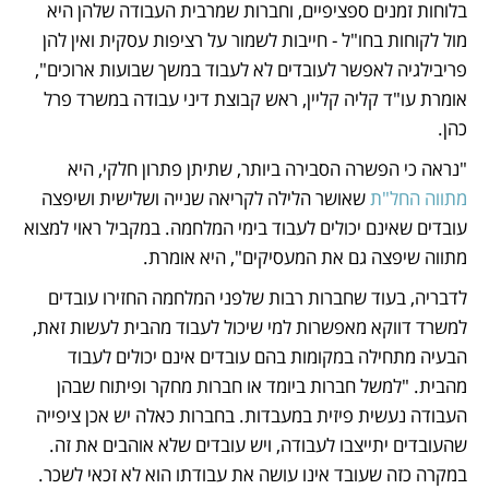
בלוחות זמנים ספציפיים, וחברות שמרבית העבודה שלהן היא 
מול לקוחות בחו"ל - חייבות לשמור על רציפות עסקית ואין להן 
פריבילגיה לאפשר לעובדים לא לעבוד במשך שבועות ארוכים", 
אומרת עו"ד קליה קליין, ראש קבוצת דיני עבודה במשרד פרל 
כהן.  
"נראה כי הפשרה הסבירה ביותר, שתיתן פתרון חלקי, היא 
מתווה החל"ת
 שאושר הלילה לקריאה שנייה ושלישית ושיפצה 
עובדים שאינם יכולים לעבוד בימי המלחמה. במקביל ראוי למצוא 
מתווה שיפצה גם את המעסיקים", היא אומרת. 
לדבריה, בעוד שחברות רבות שלפני המלחמה החזירו עובדים 
למשרד דווקא מאפשרות למי שיכול לעבוד מהבית לעשות זאת, 
הבעיה מתחילה במקומות בהם עובדים אינם יכולים לעבוד 
מהבית. "למשל חברות ביומד או חברות מחקר ופיתוח שבהן 
העבודה נעשית פיזית במעבדות. בחברות כאלה יש אכן ציפייה 
שהעובדים יתייצבו לעבודה, ויש עובדים שלא אוהבים את זה. 
במקרה כזה שעובד אינו עושה את עבודתו הוא לא זכאי לשכר. 