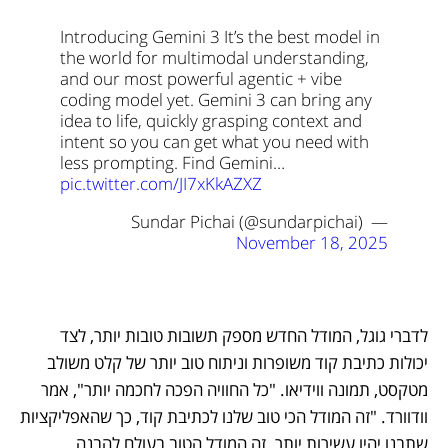
Introducing Gemini 3 
It’s the best model in 
the world for multimodal understanding, 
and our most powerful agentic + vibe 
coding model yet. Gemini 3 can bring any 
idea to life, quickly grasping context and 
intent so you can get what you need with 
less prompting. 
Find Gemini… 
pic.twitter.com/JI7xKkAZXZ
— Sundar Pichai (@sundarpichai) 
November 18, 2025
לדברי גוגל, המודל החדש מספק תשובות טובות יותר, לצד 
יכולות כתיבת קוד משופרות וניתוח טוב יותר של קלט משולב 
מטקסט, תמונה ווידיאו. "כל החוויה הפכה לחכמה יותר", אמר 
וודוורד. "זה המודל הכי טוב שלנו לכתיבת קוד, כך שהאפליקציות 
שתבנו יהיו עשירות יותר. זה המודל הטוב בעולם להבנה 