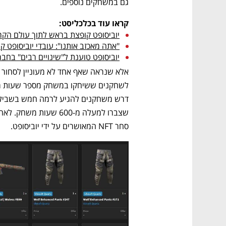
גם במשחקים נוספים.
קראו עוד בכלכליסט:
יוביסופט קופצת בראש לתוך עולם הקר
"אתה מאכזב אותנו": עובדי יוביסופט 
יוביסופט טוענת ל"שינויים רבים" בח
סחר NFT המאושרים על ידי יוביסופט. 