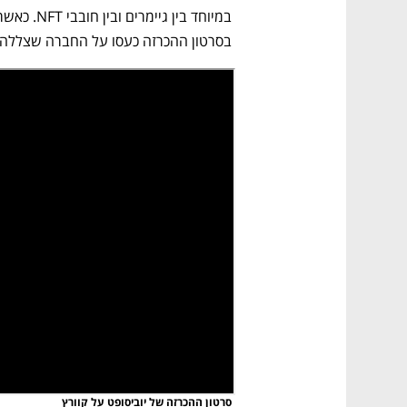
בסרטון ההכרזה כעסו על החברה שצללה 
סרטון ההכרזה של יוביסופט על קוורץ