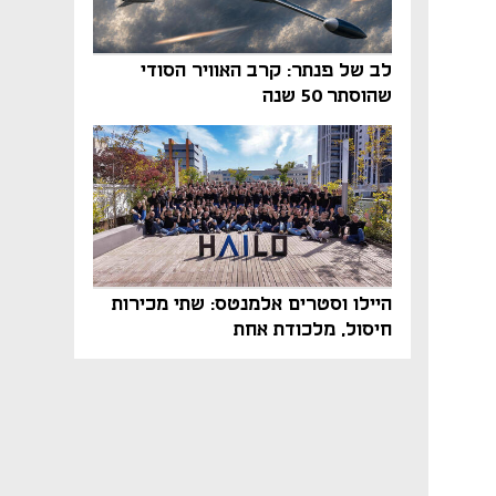
לב של פנתר: קרב האוויר הסודי
שהוסתר 50 שנה
היילו וסטרים אלמנטס: שתי מכירות
חיסול, מלכודת אחת