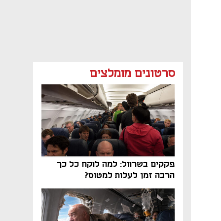
סרטונים מומלצים
פקקים בשרוול: למה לוקח כל כך
הרבה זמן לעלות למטוס?