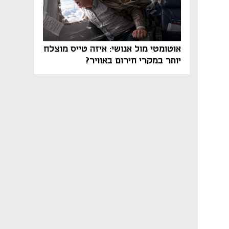
אוטומטי מול אנושי: איזה טייס מוצלח
יותר במקרי חירום באוויר?