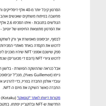
את הסרטון מתוצאות החיפוש של יוטיוב - א
לרכוש ציורי NFT (רובם די מכוערים) שנמכרים ברחבי האינטרנט כמו לחמניות חמות.
החברה כאשר השיקה את מיזם ה-NFT.
מקורות דיווחו לאתר "קוטאקו"