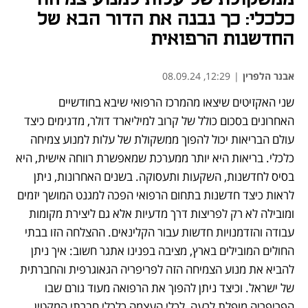
כלכלי: כך נבנה את הדור הבא של
החדשנות הרפואית
אבנר הלפרין
|
12:29, 08.09.24
שני האקזיטים שיצאו מהמרכז הרפואי שיבא בחודשיים 
האחרונים בסכום כולל של קרוב למיליארד דולר, מדגימים כיצד 
עולם הבריאות יכול להפוך ממשקולת של עלות למנוע צמיחה 
כלכלי. בריאות היא יותר ממערכת שמאפשרת רווחה אישית, היא 
בסיס לחדשנות, השקעות ותעסוקה. בשנים האחרונות, ניתן 
לראות כיצד חדשנות בתחום הרפואי הפכה למגנט המושך יזמים 
ומובילה לא רק לפריצות דרך מדעיות אלא גם ליצירת מקומות 
עבודה והזדמנויות חדשות עבור הקלינאים. ההצלחה הזו בבתי 
החולים המובילים בארץ, מציבה בפנינו אתגר חשוב: איך ניתן 
להביא את מנוע הצמיחה הזה לפריפריה הגאוגרפית והחברתית 
של ישראל. וכיצד ניתן להפוך את הרפואה מעוד גורם שבו 
הפריפריה מופלת לרעה, לכלי העצמה כלכלי חברתי המקטין 