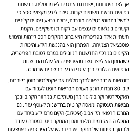
אך לצד היתרונות, ישנם גם אתגרים לא מבוטלים. חדשנות 
רפואית דורשת תשתיות יקרות, גישה לידע מקצועי ספציפי 
למשל בתחומי רגולציה מורכבת, יכולת לבצע ניסויים קליניים 
וקשרים בינלאומיים ענפים עם לקוחות ומשקיעים. הקמת 
תשתיות אלה בפריפריה היא ברוב המקרים חסם ליזמות ומימוש 
פוטנציאל הצמיחה.  הפתרון הוא בהנגשת הידע והיכולות 
הקיימים במרכזי החדשנות המובילים במרכז לטובת הפריפריה, 
כשהחזון הוא לייצר גשר מהפריפריה אל עולם החדשנות 
הרפואית הגלובלי דרך עוגני הידע והתשתית שבמרכז.  
דוגמאות שכבר יצאו לדרך כוללים את אקסלרטור חוסן בשדרות, 
שבו 80 חברות הזנק מעולם הבריאות הופנו לעבוד עם 
האקסלרטור וקרוב ל-10 מהן משתלבות במחזור הקרוב ובכך 
מביאות תעסוקה ומאסה קריטית בחדשנות לעוטף עזה. גם 
המרכז הרפואי תל אביב (איכילוב) הקים מרכז ידע ביחד עם 
המכללה האקדמית תל-חי ומכון המחקר מיגל במטרה לעודד 
ולתמוך בפיתוח של מחקר יישומי בדגש על הפריפריה באמצעות 