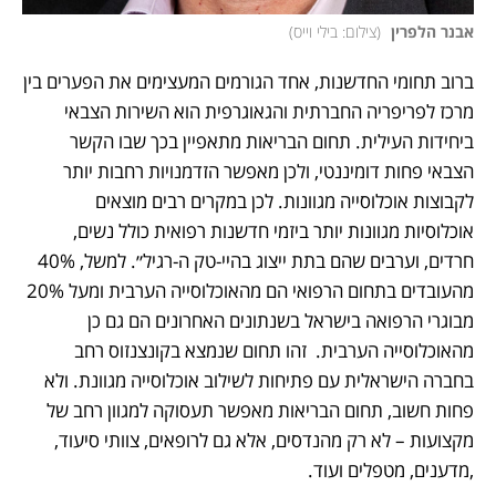
אבנר הלפרין 
(
צילום: בילי וייס
)
ברוב תחומי החדשנות, אחד הגורמים המעצימים את הפערים בין 
מרכז לפריפריה החברתית והגאוגרפית הוא השירות הצבאי 
ביחידות העילית. תחום הבריאות מתאפיין בכך שבו הקשר 
הצבאי פחות דומיננטי, ולכן מאפשר הזדמנויות רחבות יותר 
לקבוצות אוכלוסייה מגוונות. לכן במקרים רבים מוצאים 
אוכלוסיות מגוונות יותר ביזמי חדשנות רפואית כולל נשים, 
חרדים, וערבים שהם בתת ייצוג בהיי-טק ה-רגיל״. למשל, 40% 
מהעובדים בתחום הרפואי הם מהאוכלוסייה הערבית ומעל 20% 
מבוגרי הרפואה בישראל בשנתונים האחרונים הם גם כן 
מהאוכלוסייה הערבית.  זהו תחום שנמצא בקונצנזוס רחב 
בחברה הישראלית עם פתיחות לשילוב אוכלוסייה מגוונת. ולא 
פחות חשוב, תחום הבריאות מאפשר תעסוקה למגוון רחב של 
מקצועות – לא רק מהנדסים, אלא גם לרופאים, צוותי סיעוד, 
,מדענים, מטפלים ועוד.