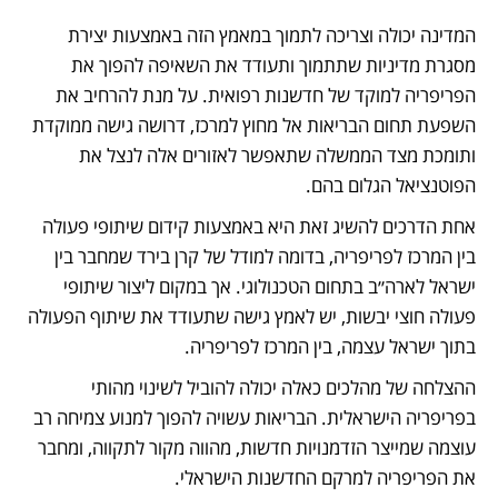
המדינה יכולה וצריכה לתמוך במאמץ הזה באמצעות יצירת 
מסגרת מדיניות שתתמוך ותעודד את השאיפה להפוך את 
הפריפריה למוקד של חדשנות רפואית. על מנת להרחיב את 
השפעת תחום הבריאות אל מחוץ למרכז, דרושה גישה ממוקדת 
ותומכת מצד הממשלה שתאפשר לאזורים אלה לנצל את 
הפוטנציאל הגלום בהם.
אחת הדרכים להשיג זאת היא באמצעות קידום שיתופי פעולה 
בין המרכז לפריפריה, בדומה למודל של קרן בירד שמחבר בין 
ישראל לארה״ב בתחום הטכנולוגי. אך במקום ליצור שיתופי 
פעולה חוצי יבשות, יש לאמץ גישה שתעודד את שיתוף הפעולה 
בתוך ישראל עצמה, בין המרכז לפריפריה.
ההצלחה של מהלכים כאלה יכולה להוביל לשינוי מהותי 
בפריפריה הישראלית. הבריאות עשויה להפוך למנוע צמיחה רב 
עוצמה שמייצר הזדמנויות חדשות, מהווה מקור לתקווה, ומחבר 
את הפריפריה למרקם החדשנות הישראלי.