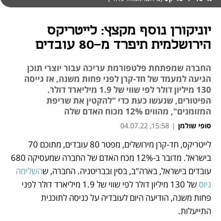
יוניקורן נוסף מקצץ: לייטריקס
הירושלמית תיפרד מ-80 עובדים
החברה שמפתחת פלטפורמת עריכה עבור יוצרי תוכן
הגיעה למעמד של חד-קרן לפני פחות משנה, אז גייסה
130 מיליון דולר לפי שווי של 1.9 מיליארד דולר.
הפיטורים, שנעשו כעת כדי "להקטין את שריפת
המזומנים", מהווים 12% מכוח האדם שלה
סופי שולמן
|
15:58, 04.07.22
לייטריקס, חד-קרן מירושלים, מפטר 80 עובדים, מתוכם 70 
נפתח בכרטיסייה חדשה
נפתח בכרטיסייה חדשה
נפתח בכרטיסייה חדשה
נפתח בכרטיסייה חדשה
בישראל. מדובר ב-12% מכח האדם של החברה שמעסיקה 680 
עובדים בישראל, בארה"ב, בסין ובבריטניה. החברה, ש
השלימה 
גיוס
 של 130 מיליון דולר לפי שווי של 1.9 מיליארד דולר לפני 
פחות משנה, הודיעה היום לעובדיה על כניסה לתוכנית 
התייעלות. 