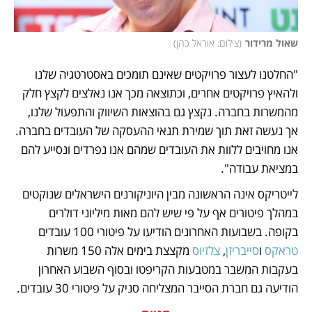
שאול מרידור
(
צילום: אוראל כהן
)
"החלטנו לעצור פרויקטים שאינם תומכים באסטרטגיה שלנו 
ולהאיץ פרויקטים אחרים, וכתוצאה מכך אנו נאלצים לקצץ חלק 
מהמשרות בחברה. נקצץ גם בהוצאות השיווק והתפעול שלנו, 
אך נעשה זאת תוך שמירת תנאי ההעסקה של העובדים בחברה. 
אנו מחויבים ללוות את העובדים שמהם אנו נפרדים ונסייע להם 
במציאת עבודה". 
לייטריקס אינה הראשונה מבין היוניקורנים הישראלים שנוקטים 
במהלך פיטורים אף על פי שיש להם מאות מיליוני דולרים 
בקופה. בשבועות האחרונים הודיעו על פיטורי 100 עובדים 
טראקס
 ו
סייבריזן
, 
צלזיוס
 מקצצת בימים אלה 150 משרות 
בעקבות המשבר במטבעות הקריפטו ובסוף השבוע האחרון 
הודיעה גם חברת הסייבר המצליחה סניק על פיטורי 30 עובדים. 