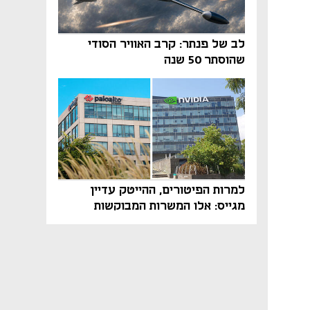
לב של פנתר: קרב האוויר הסודי
שהוסתר 50 שנה
למרות הפיטורים, ההייטק עדיין
מגייס: אלו המשרות המבוקשות
והטיפים שיביאו אתכם לשם