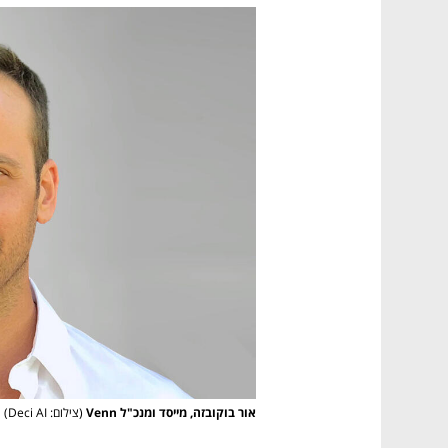
אור בוקובזה, מייסד ומנכ"ל Venn
(צילום: Deci AI)