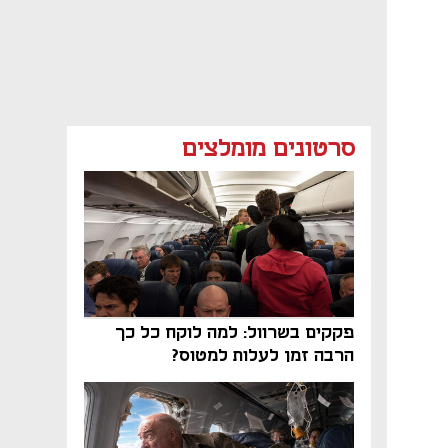
סרטונים מומלצים
פקקים בשרוול: למה לוקח כל כך
הרבה זמן לעלות למטוס?