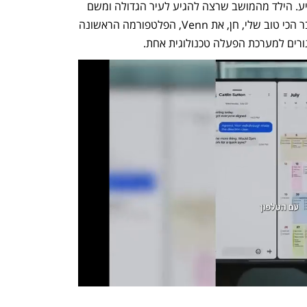
בגדול ורציתי לעשות שינוי בעולם, להשפיע. הילד מהמושב שרצה להגיע לעיר הגדולה ומשם 
לעיר הכי גדולה. ב־2017 הקמתי עם החבר הכי טוב שלי, חן, את Venn, הפלטפורמה הראשונה 
רים למערכת הפעלה טכנולוגית אחת. 