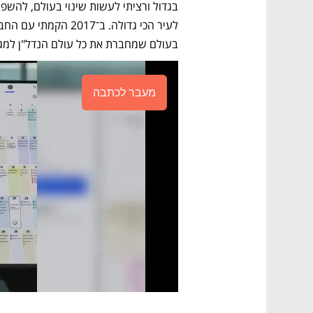
בעולם שמחברת את כל עולם הנדל"ן למגו
מעבר לכתבה