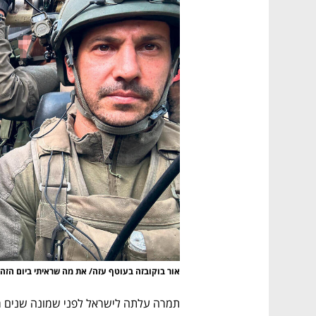
CTech – the
הבית של ההייטק הישראלי
אור בוקובזה בעוטף עזה/ את מה שראיתי ביום הזה,