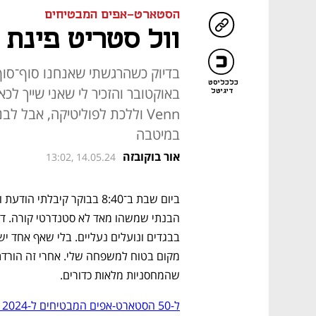
הסטארט-אפים המבטיחים
וול סטריט פינת 
כלכליסט
באוקטובר והזכיר לי שאני שייך לכ
דיגיטל
Venn וללכת לפוליטיקה, אבל ל
במיטבה
אור בוקובזה
13:02, 14.05.24
שהמחסניות מלאות כדורים. 
ל-50 הסטארט-אפים המבטיחים ל-2024 לחצו כאן