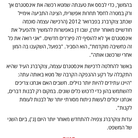
בהמשך, כדי לבסס את טענתה שמטא רכשה את אינסטגרם אך 
ורק במטרה לחסל תחרות אפשרית, הציגה התביעה אימייל 
שכתב צוקרברג בפברואר 2012 (הרכישה עצמה סוכמה 
חודשיים מאוחר יותר), שבו דן באפשרות להמשיך ולהפעיל את 
אינסטגרם אך לא להוסיף לה פיצ'רים חדשים. "אני רואה את כל 
זה כחשיבה מוקדמת", הוא הסביר. "בפועל, השקענו בה המון 
אחרי שרכשנו אותה".
באשר להחלטה לרכישת אינסטגרם עצמה, צוקרברג העיד שהיא 
התקבלה על רקע ההנפקה הקרבה של מטא באותה עתה: 
"היינו עתידים להיות יותר נזילים. חשבים האם אנחנו צריכים 
להשתמש בהון כדי לרכוש כלים שונים. במקום רק לבנות דברים, 
אנחנו יכולים לעשות ניתוח מסורתי יותר של לבנות לעומת 
לקנות".
עדות צוקרברג צפויה להתחדש מאוחר יותר היום (ג'), ביום השני 
של המשפט. 