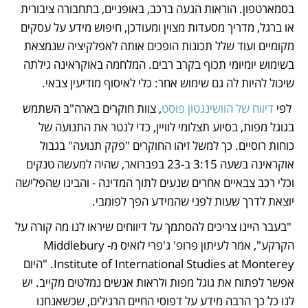
בסמארטפון. הוראות הגעה ברכב, באופניים, בתחבורה ציבורית 
או ברגל, מדריך מסעדות מצוין ומעודכן, חיפוש מידע על עסקים 
מקומיים ועוד שלל תכונות הופכים אותה לאפלקיציה שנמצאת 
בשימוש יומיומי תכוף בקרב רבים. המלחמה באוקראינה גילתה 
שיכול להיות לה גם שימוש אחר: כלי לאיסוף מודיעין צבאי.
 לפי
 דיווח של הוושינגטון פוסט
, צוות חוקרים בארה"ב השתמש 
בגוגל מפות, בסיוע תצלומי לוויין, כדי לנטר את התנועה של 
כוחות רוסיים. כך למשל זיהו החוקרים "פקק תנועה" בגבול 
אוקראינה בשעה 3:15 ב-23 בפברואר, שהיה למעשה טנקים 
וכלי רכב צבאיים אחרים שנעים לתוך המדינה - והבינו שהפלישה 
יוצאת לדרך שעות לפני שהמידע הפך לפומבי.
 "בעבר היינו צריכים להסתמך על דיווחים שיראו לנו מה קורה על 
הקרקע", אמר לעיתון פרופ' ג'פרי לואיס מ-Middlebury 
Institute of International Studies at Monterey. "היום 
אפשר לפתוח את גוגל מפות ולראות אנשים נמלטים מקייב. יש 
לנו כל כך הרבה מידע על דפוסי החיים הרגילים, שכשאנחנו 