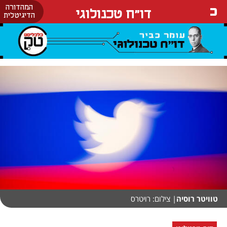
המהדורה
דו"ח טכנולוגי
הדיגיטלית
טוויטר רוסיה
| צילום: רויטרס