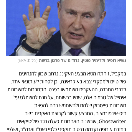
נשיא רוסיה ולדימיר פוטין. גדודים של פרגון ברשת
(
צילום: EPA
)
במקביל, זיהתה מטא מבצע האקינג נרחב שכוון למנהיגים 
פוליטיים ולמפקדי צבא באוקראינה, וכן לפחות לעיתונאי אחד. 
לדברי החברה, ההאקרים השתמשו בפרטי התחברות לחשבונות 
אימייל של גורמים אלה, שהיו ברשותם, על מנת להשתלט על 
חשבונות פייסבוק שלהם ולהשתמש בהם להפצת 
דיס-אינפורמציה. המבצע קשור לקבוצת האקרים בשם 
Ghostwriter, שבשנים האחרונות פעלה נגד פוליטיקאים 
במזרח אירופה וקדמה נרטיב תוקפני כלפי נאט"ו וארה"ב, ושלפי 