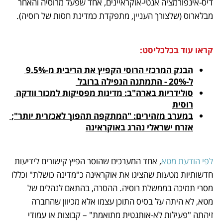
דיס-אינפורמציה אנטי-אוקראיינים, אחד שפעל מרוסיה והאחר 
מבלארוס (שלצורך העניין, מתפקדת כמדינת חסות של רוסיה).
קראו עוד בכלכליסט:
הבנק המרכזי הרוסי הקפיץ את הריבית מ-9.5% 
ל-20% - התמתנה הנפילה ברובל 
סולידריות בארה"ב: מדינות מפסיקות למכור וודקה 
רוסית
במערב מזהירים: "המתקפה תהפוך לאכזרית יותר"; 
אזרח ישראלי נהרג באוקראינה
לפי הודעת מטא
, אחד המערכים שהוסר הפיץ קישורים לידיעות 
חדשותיות מטעות שהציגו את אוקראינה כ"מדינה כושלת" וכללו 
מסרי תמיכה בממשלת רוסיה. ההסרה, בהתאם לנהלים של 
מטא, לא היתה על בסיס התוכן עצמו אלא מכיוון שהחברה 
זיהתה "פעילות לא-אותנטית מתואמת" – קבוצות או עמודי 