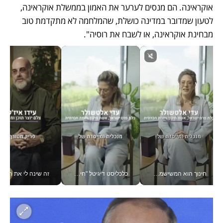
אוקראינה. הם מנסים לערער את האמון בממשלת אוקראינה, 
לטעון שמדובר במדינה כושלת, שהמלחמה לא מתקדמת טוב 
מבחינת אוקראינה, או לשבח את רוסיה".
חינוך הוא המשישמה של החיים שלי - V
כלכליסט דיגיטל "חינוך הוא המשימה של החיים שלי"_v
זה שינה לי את החיים: 