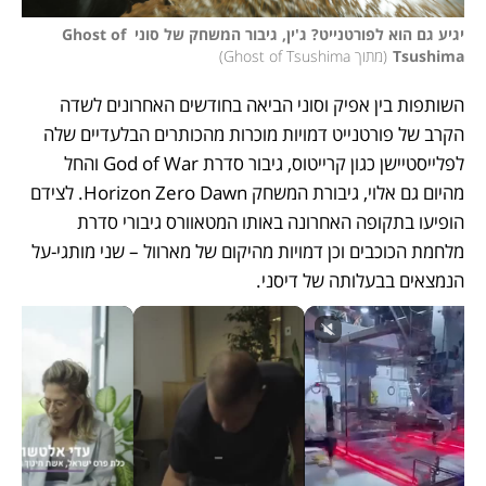
יגיע גם הוא לפורטנייט? ג'ין, גיבור המשחק של סוני Ghost of 
Tsushima
(
מתוך Ghost of Tsushima
)
השותפות בין אפיק וסוני הביאה בחודשים האחרונים לשדה 
הקרב של פורטנייט דמויות מוכרות מהכותרים הבלעדיים שלה 
לפלייסטיישן כגון קרייטוס, גיבור סדרת God of War והחל 
מהיום גם אלוי, גיבורת המשחק Horizon Zero Dawn. לצידם 
הופיעו בתקופה האחרונה באותו המטאוורס גיבורי סדרת 
מלחמת הכוכבים וכן דמויות מהיקום של מארוול – שני מותגי-על 
הנמצאים בבעלותה של דיסני. 