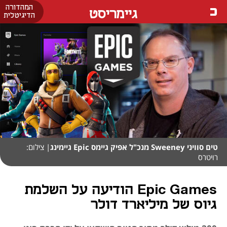
המהדורה
גיימריסט
הדיגיטלית
טים סוויני Sweeney מנכ"ל אפיק גיימס Epic גיימינג
| צילום:
רויטרס
Epic Games הודיעה על השלמת
גיוס של מיליארד דולר