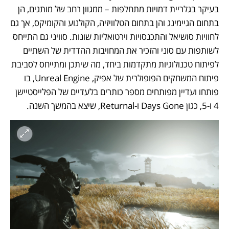
בעיקר בגלריית דמויות מתחלפות – ממגוון רחב של מותגים, הן 
בתחום הגיימינג והן בתחום הטלוויזיה, הקולנוע והקומיקס, אך גם 
לחוויות סושיאל והתכנסויות וירטואליות שונות. סוויני גם התייחס 
לשותפות עם סוני והזכיר את המחויבות ההדדית של השתיים 
לפיתוח טכנולוגיות מתקדמות ביחד, מה שיתכן ומתייחס לסביבת 
פיתוח המשחקים הפופולרית של אפיק, Unreal Engine, בו 
פותחו ועדיין מפותחים מספר כותרים בלעדיים של הפלייסטיישן 
4 ו-5, כגון Days Gone ו-Returnal, שיצא בהמשך השנה.