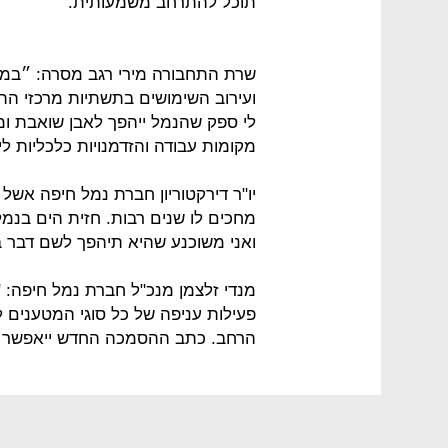
תוכל להתרחב משמעותית.
שרת התחבורה מירי רגב מסרה: ״במוקד
ועירוב השימושים בתשתיות מרכזי התחב
לי ספק שהנמל ייהפך לאבן שואבת ומר
מקומות עבודה והזדמנויות כלכליות ל
יו"ר דירקטוריון חברת נמל חיפה אשל 
מחכים לו שנים רבות. חזית הים בנמל
ואני משוכנע שהיא תיהפך לשם דבר ב
מנדי זלצמן מנכ"ל חברת נמל חיפה: 
פעילות עניפה של כל סוגי המטענים 
הרחב. כתב ההסמכה החדש ייאפשר ל