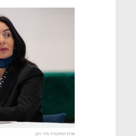
שרת התחבורה מירי רגב