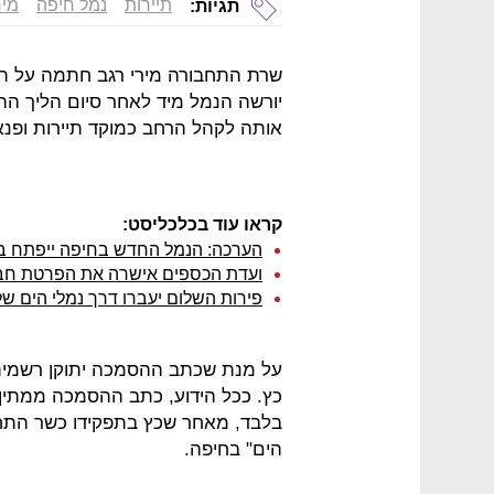
תיירות
נמל חיפה
מיר
תגיות:
שרת התחבורה מירי רגב חתמה על ת
יורשה הנמל מיד לאחר סיום הליך ה
אותה לקהל הרחב כמוקד תיירות ופנא
קראו עוד בכלכליסט:
הערכה: הנמל החדש בחיפה ייפתח 
ועדת הכספים אישרה את הפרטת חב
פירות השלום יעברו דרך נמלי הים ש
על מנת שכתב ההסמכה יתוקן רשמית
כץ. ככל הידוע, כתב ההסמכה ממתין 
בלבד, מאחר שכץ בתפקידו כשר התחבו
הים" בחיפה.