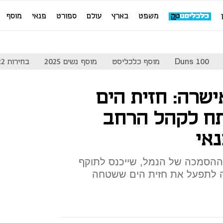
משפט
בארץ
עולם
ספורט
פנאי
מוסף
Duns 100
מוסף כלכליסט
מוסף נשים 2025
בחירות 2022
שרה: חזית הים
תח לקהל הרחב
נאי
 ההסמכה של הנמל, שייכנס לתוקף
ה לתפעל את חזית הים ששטחה