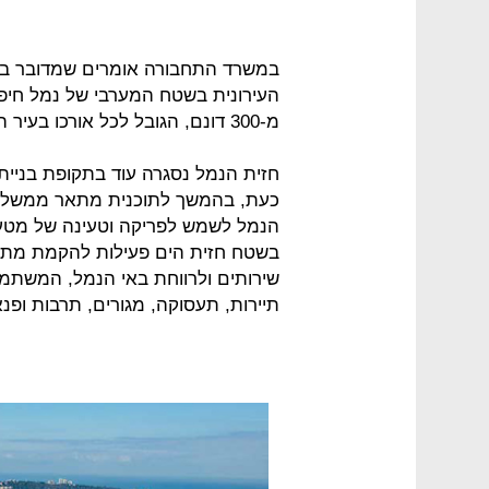
במשרד התחבורה אומרים שמדובר ב"ת
העירונית בשטח המערבי של נמל חיפה
מ-300 דונם, הגובל לכל אורכו בעיר התחתית של חיפה.
כעת, בהמשך לתוכנית מתאר ממשלת
הנמל לשמש לפריקה וטעינה של מטענ
בשטח חזית הים פעילות להקמת מתקנ
שירותים ולרווחת באי הנמל, המשת
תיירות, תעסוקה, מגורים, תרבות ופנא