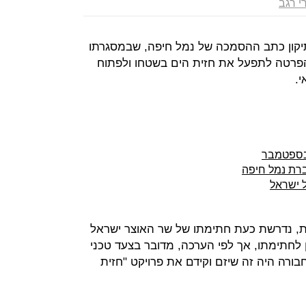
י רגב
יקון כתב ההסמכה של נמל חיפה, שבמסגרתו
הפרטה לתפעל את חזית הים בשטחו ולפתוח
י.
בספטמבר
רת נמל חיפה
ל ישראל
, נדרשת כעת חתימתו של שר האוצר ישראל
לחתימתו, אך לפי הערכה, מדובר בצעד טכני
רה היה זה שיזם וקידם את פרויקט "חזית