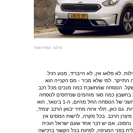
צילום: עמית שעל
ת. לא פלאג אין, לא הייבריד, מנוע רגיל.
 התייקר. למי שלא מכיר - מס הקנייה הוא
זה מנכים עד כ-17 אלף שקל. הנוסחה שמחשבת כמה מנכים מכל רכב
 בחשבון כמה סוגי מזהמים שנדחסים לנוסחה
מתמטית מורכבת. מה שיוצא בצידה השני של הנוסחה החל מהיום, ה-1 בינואר, הוא
ת. גם כאן, תלוי איזה מחיר יבואן הרכב יצמיד,
 מיצרן הרכב. בכל מקרה, לרשות המסים אין
נהפוכו, אם יש דבר אחד שעם ישראל הוכיח
לית בפני המגיפה, לפחות בכל הקשור ברכישה