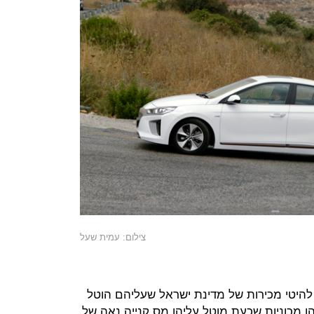
צילום: עמית שעל
 להיטי מכירות של מדינת ישראל שעליהם הוטל
אתמול מס קנייה סביל של 45%, הן מכוניות שכעת מוטל עליהן מס קנייה נאה של