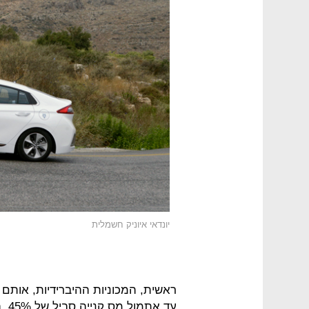
יונדאי איוניק חשמלית
ראשית, המכוניות ההיברידיות, אותם
עד 