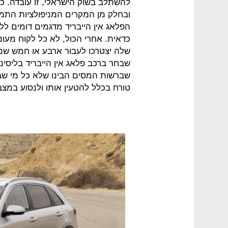
להשתלב בשוק הישראלי, זו עובדה. כ
ובחלק מן המקרים המניפולציות התמח
הפלאג אין הייבריד מדגמים דומים לל
כדאית. אחרי הכול, לא כל לקוח מעוני
שלה יצטרכו לעבור ארבע או חמש שני
שבחר ברכב פלאג אין הייבריד בליסינ
שברשות המסים הבינו שלא כל מי שבו
טורח בכלל להטעין אותו ולנסוע במצ