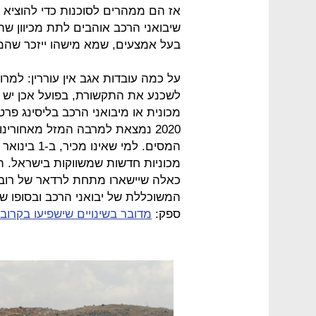
שיבואני הרכב אוהבים לתת מכיוון ש
בעל אמצעים, שמא מישהו ייזכר שהמצ
על כמה עובדות אגב אין עוררין: למר
לשכנע את התקשורת, בפועל אכן יש ל
מכונית או מיבואני הרכב בליסינג פרט
המסים. למי 
מכוניות חדשות שמשווקות בישראל. הש
כאלה שיישארו מתחת לרדאר של רוב 
המשוכללת של יבואני הרכב ובסופו של
ספק:
מדובר בשינויים שישפיעו בקרוב