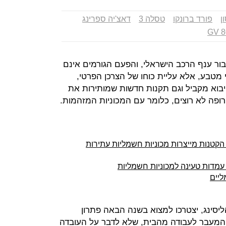
ן
פורד ברונקו
טסלה 3
דאצ'יה ספרינג
פנה עבור ענף הרכב הישראלי, והפעם הגורמים אינם
י מטבע, אלא עליית כוחו של הצרכן הפרטי,
בוא מקביל וגם תקנות חדשות שמותירות את
ופה לא רוצים, כלומר עם המכוניות המזהמות.
הקטנות מייצרות מכוניות חשמליות עתירות
ליים
יסינג, יצטרכו למצוא בשנה הבאה פתרון
המעבר לעבודה מהבית, שלא לדבר על העובדה