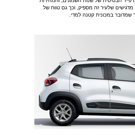
 פייר הבסיסית של שנות השמונים, והמהירות
ך בדאצ'יה מדגישים שלעיר זה מספיק, וכך גם טווח של