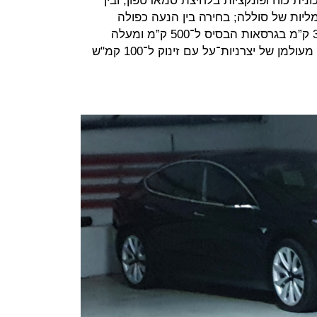
ית כוח ופונקציות בלחיצת סמארטפון, ובין
יות של סוללה; בחירה בין הנעה כפולה
להנעה אחורית; וטווח אשר נע בין 350 ק”מ בגרסאות הבסיס ל־500 ק”מ ומעלה
בגרסאות הבכירות. הביצועים לקוחים מעולמן של יצרניות־על עם זינוק ל־100 קמ"ש