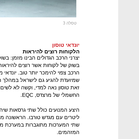
טסלה 3
יונדאי טוסון
הלקוחות רוצים להיראות
יצרני הרכב הגדולים הבינו מזמן: בש
בשוק של לקוחות אשר רוצים להיראות, ו
הרכב צפוי להימכר יותר טוב. יונדאי
שמיועדת להגיע גם לישראל במהלך הש
זאת טוסון נאה למדי, וקשה לא לשים
החשמלי של מרצדס, EQC.
שתי המערכות מתוגברות במערכת מיי
המזהמים.