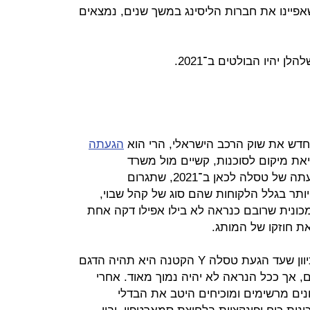
פיינו את חברות הליסינג במשך שנים, נמצאים
 יהיו הבולטים ב־2021.
חדש את שוק הרכב הישראלי, הרי הוא
הגעתה
ציאת מיקום לסוכנות, קשיים מול משרד
התחבורה, כל אלה לא ישפיעו על הגעתה של טסלה לכאן ב־2021, שתגרום
יותר בגלל הלקוחות שהם סוג של קהל שבוי,
מכונית שרובם כנראה לא בילו אפילו דקה אחת
ת חוזקו של המותג.
טסלה 3 היא הדגם החשוב ביותר, מכיוון שעד הגעת טסלה Y הקטנה היא תהיה הדגם
, אך ככל הנראה לא יהיה נמוך מאוד. אחרי
נים מרשימים ומוכיחים היטב את הבדלי