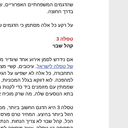
שהדגמים המשפחתיים האפרוריים, שא
בדרך החוצה.
על רקע כל אלה מסתמן כי הדגמים שלהלן
טסלה 3
קהל שבוי
אם נידרש לסמן אירוע אחד שיגדיר מ
של טסלה לישראל
. עיכובים, קשיי מ
למהפכה. לוא דווקא בגלל המכוניות, 
שממתין עם מזומנים ביד כדי לקנות 
בתא הנוסעים שלה, מה שרק מוכיח א
הזול ביותר בהיצע. המחיר טרם פורסם
הכל, קהל שבוי לא צריך הנחות. הנתו