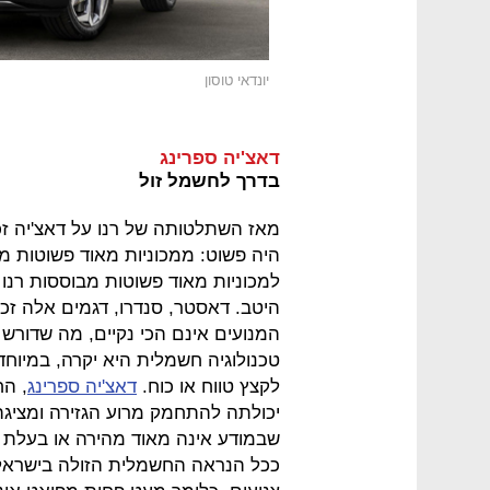
יונדאי טוסון
דאצ'יה ספרינג
בדרך לחשמל זול
מאז השתלטותה של רנו על דאצ'יה זכ
היה פשוט: ממכוניות מאוד פשוטות מב
למכוניות מאוד פשוטות מבוססות רנו
היטב. דאסטר, סנדרו, דגמים אלה זכ
המנועים אינם הכי נקיים, מה שדורש 
טכנולוגיה חשמלית היא יקרה, במיוחד 
לקצץ טווח או כוח.
דאצ'יה ספרינג
, ה
יכולתה להתחמק מרוע הגזירה ומציגה