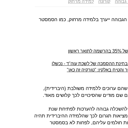
גבוהה
קורונה
למידה מרחוק
בוהה ייערך בלמידה מרחוק, כמו הסמסטר
לא מטיילים, אז הולכים ללמוד: עלייה של 35% בהרשמה לתואר ראשון
והטיח באלקין: "טורקיה זה כאן"
ם ערוכים ללמידה משולבת (היברידית),
ם שם מודים שהסיכויים לכך קלושים מאוד.
 להשכלה גבוהה להערכות לפתיחת שנת
המציאות תגרום לכך שהלמידה ההיברידית תהיה
ות חולמים עליהם, לפחות לא בסמסטר