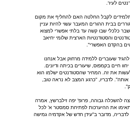
נטים לעיר.
התלמידים לקבל החלטה האם להחליף את מקום
רים בבית ההורים המעבר עשוי להיות עניין
שבר כלכלי שבו קשה עד בלתי אפשרי למצוא
ודנטים והסטודנטיות הארצית שלומי יחיאב
טים בהקדם האפשרי".
 להגיד שעוברים ללמידה מרחוק אבל אנחנו
וו חיים בקמפוס, שיעורים בכיתה ודיונים.
עשות את זה. המחיר שהסטודנטים ישלמו הוא
 אותה". לדבריו, "כרגע המצב לא נראה טוב,
".
עצה להשכלה גבוהה, פרופ' יפה זילברשץ, אמרה
תאימו את ההיערכות לפתיחת סמסטר א' לכל
 לדבריה, מדובר ב"עידן חדש של אקדמיה גמישה