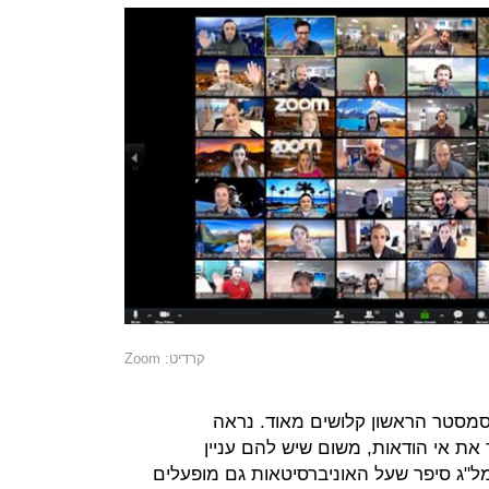
קרדיט: Zoom
בסמסטר הראשון קלושים מאוד. נראה
 את אי הודאות, משום שיש להם עניין
מל"ג סיפר שעל האוניברסיטאות גם מופעלים