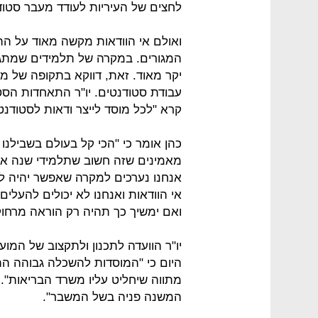
לחצים של העיריות לעודד מעבר סטוד
ואולם אי הוודאות מקשה מאוד על 
המגורים. במקרה של תלמידים שמתגור
יקר מאוד. זאת, דווקא בתקופה של מ
עבודת סטודנטים. יו"ר התאחדות הסט
קרא "לכל מוסד לייצר ודאות לסטודנ
כהן אומר כי "הכי קל בעולם בשבילנו
מאמינים שזה חשוב שתלמידי שנה א יח
אנחנו נערכים למקרה שאפשר יהיה ל
אי הוודאות ואנחנו לא יכולים להעלים
ואם ימשיך כך תהיה רק הוראה מרחוק
יו"ר הוועדה לתכנון ולתקצוב של המו
היום כי "המוסדות להשכלה גבוהה ה
מתווה שיחליט עליו משרד הבריאות".
המשנה פניה בשל המשבר".