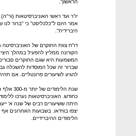
הראשון".
יו"ר ועד ראשי האוניברסיטאות (ור"ה)
אמר היום ל"כלכליסט" כי "ברור לנו
היברידית".
דו"ח צוות החוקרם של האוניברסיטה
הקורונה ממליץ להפעיל במהלך היציא
המשמעות היא שגם החוקרים סבורים
שברור זה שכל המוסדות להשכלה גבו
להגיע לשיעורים פרונטליים. אם תהיה
כחודש. האוניברסיטאות נערכו ללימודי
היתה ששיעורים רבים של שנה א' ייע
יצפו בווידאו. בשבועות האחרונים אף
הלימודים ההיברידיים.