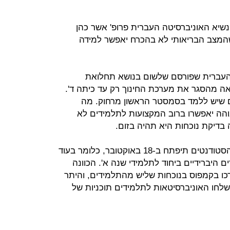
 נשיא האוניברסיטה העברית פרופ' אשר כהן
 שהמצב הבריאותי לא בהכרח יאפשר למידה
 העברית שפורסם שלשום בנושא תחלואת
ה מהסגר את מערכת החינוך רק עד כיתה ד'.
 שיש ללמד בסמסטר הראשון מרחוק. מה
הה יאפשרו ברוב המקצועות לתלמידים לא
 בדיקת נוכחות היא תהיה בזום.
שנת הלימודים של יותר מ-300 אלף הסטודנטים תיפתח ב-18 באוקטובר, כלומר בעוד
ם היברידיים ביחוד לתלמידי שנה א'. הכוונה
רכו בקמפוס בנוכחות שליש מהתלמידים, והיתר
 שלחו האוניברסיטאות לתלמידים תוכניות של