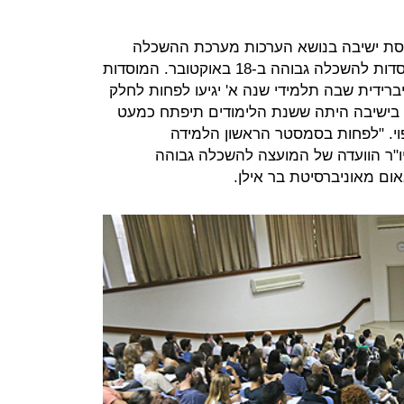
נסת ישיבה בנושא הערכות מערכת ההשכלה
הגבוהה לפתיחת שנת הלימודים במוסדות להשכלה גבוהה ב-18 באוקטובר. המוסדות
רידית שבה תלמידי שנה א' יגיעו לפחות לחלק
בישיבה היתה ששנת הלימודים תיפתח כמעט
וי. "לפחות בסמסטר הראשון הלמידה
יו"ר הוועדה של המועצה להשכלה גבוהה
באום מאוניברסיטת בר אילן.