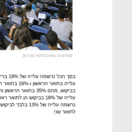
סטודנטים באוניברסיטה (ארכיון)
עלייה של 18% בביקוש הן ל
לתואר שני.