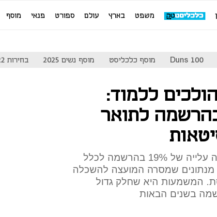
משפט
בארץ
עולם
ספורט
פנאי
מוסף
Duns 100
מוסף כלכליסט
מוסף נשים 2025
בחירות 2022
הולכים ללמוד:
יה של 35% בהרשמה לתואר
יטאות
על רקע משבר הקורונה, נרשמה עלייה של 19% בהרשמה לכלל
ה מנתונים שמסרה המועצה להשכלה
סת. המשמעות היא שחלק גדול
שמה בשנים הבאות