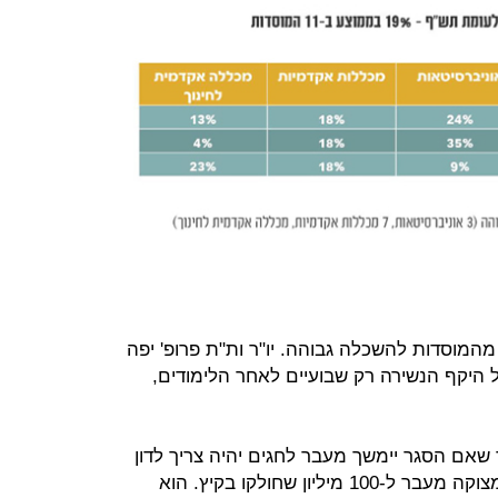
מהמוסדות להשכלה גבוהה. יו"ר ות"ת פרופ' יפה
 היקף הנשירה רק שבועיים לאחר הלימודים,
אם הסגר יימשך מעבר לחגים יהיה צריך לדון
על חבילת סיוע נוספת לסטודנטים במצוקה מעבר ל-100 מיליון שחולקו בקיץ. הוא