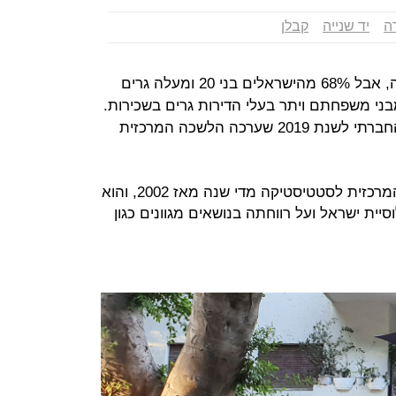
ה
יד שנייה
קבלן
74% מהישראלים הם בעלים של דירה, אבל 68% מהישראלים בני 20 ומעלה גרים
ני משפחתם ויתר בעלי הדירות גרים בשכירות.
כך עולה מלקט נתונים מתוך הסקר החברתי לשנת 2019 שערכה הלשכה המרכזית
הסקר החברתי נערך על ידי הלשכה המרכזית לסטטיסטיקה מדי שנה מאז 2002, והוא
יית ישראל ועל רווחתה בנושאים מגוונים כגון