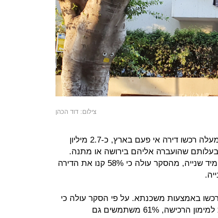
צילום: דוד הכהן
מנתוני הדיור עולה כי 48% מבני 20 ומעלה רכשו דירה אי פעם בארץ, כ-2.7 מיליון
בבעלותם שהועברה אליהם בירושה או מתנה.
ברוב המקרים הישראלים קונים דירה מיד שנייה, מהסקר עולה כי 58% קנו את הדירה
רכשו באמצעות משכנתא. על פי הסקר עולה כי
ב-77% מהמקרים משכנתא משמשת למימון הרכישה, 61% משתמשים גם