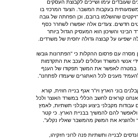
 שעובדים עימו ושייכים לקבוצת העסקים
ע משמעותית בעקבות המשבר. הצעד המרכזי בו
ויקטים שהושלמו ברובם, וכן הפחתה של גובה
ים חדשים. צעדים אלה יאפשרו לשחרר כסף
בינוי והשיכון הוא המעסיק הגדול ביותר
 ישפיעו על קבוצה גדולה יחסית של משרדים.
ן מסרה עם פרסום ההקלות כי "הפתרונות גובשו
ידי אנשי המשרד ועלולים לעכב את התקדמות
ת במטרה לאפשר את המשך תפקודו של הענף
להעמיד מענים לכל האתגרים שיעמדו לפתחנו".
נים בוני הארץ ויו"ר אגף בנייה חוזית, קורא
"אנחנו קוראים לחשב הכללי במשרד האוצר ולכל
ם עבודות מקבלני ביצוע וקבלני תשתיות, לאמץ
ולאפשר להם להמשיך בבניית הארץ. כי קטר
ור ולהוציא את המשק מהמשבר שאליו נקלע".
דסים לבנייה ותשתיות פנה לרוני חזקיהו,