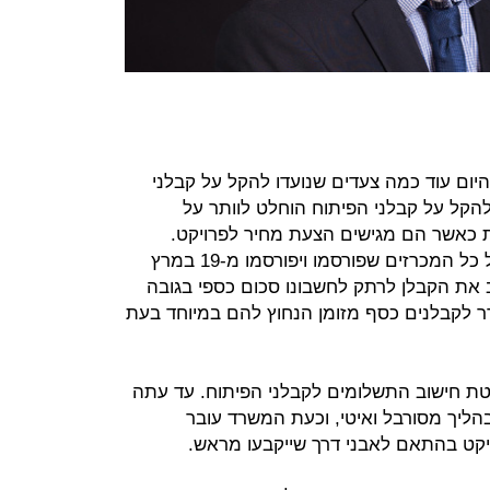
היום עוד כמה צעדים שנועדו להקל על קבלני
להקל על קבלני הפיתוח הוחלט לוותר על
 כאשר הם מגישים הצעת מחיר לפרויקט.
ההקלה הזו תקפה למשך חצי שנה על כל המכרזים שפורסמו ויפורסמו מ-19 במרץ
ייב את הקבלן לרתק לחשבונו סכום כספי בגובה
ר לקבלנים כסף מזומן הנחוץ להם במיוחד בעת
ת חישוב התשלומים לקבלני הפיתוח. עד עתה
הליך מסורבל ואיטי, וכעת המשרד עובר
יקט בהתאם לאבני דרך שייקבעו מראש.