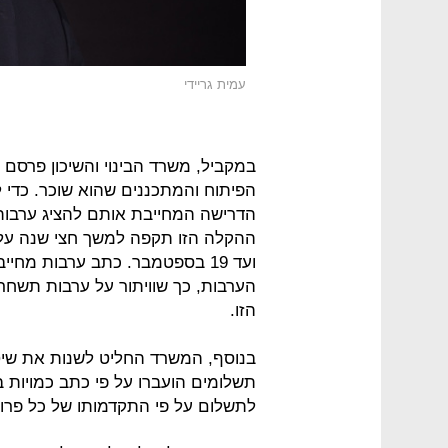
עמית גריידי
במקביל, משרד הבינוי והשיכון פרסם 
הפיתוח והמתכננים שהוא שוכר. כדי 
הדרישה המחייבת אותם להציג ערבות
ועד 19 בספטמבר. כתב ערבות מח
הערבות, כך שוויתור על ערבות תשחר
הזו.
בנוסף, המשרד החליט לשנות את שיט
תשלומים הועברו על פי כתב כמויות ב
לתשלום על פי התקדמותו של כל פרו