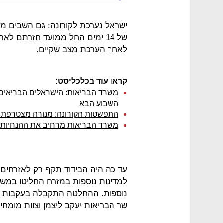
ישראל נערכת לקורונה: גם השבים מתאי
של 14 ימים החל ממועד חזרתם לארץ - כך הודיע היום משרד הבריאות,
לאחר הערכת מצב שקיים.
קראו עוד בכלכליסט:
משרד הבריאות: הישראלים הבריאים מ
השבוע הבא
התפשטות הקורונה: מנורה מצטרפת ל
משרד הבריאות מרחיב את ההנחיות: ב
עד כה היה הבידוד תקף רק לאזרחים
למדינות נוספות במזרח החליטו במש
נוספות. ההחלטה התקבלה בעקבות 
שר הבריאות יעקב ליצמן וצוות מומח