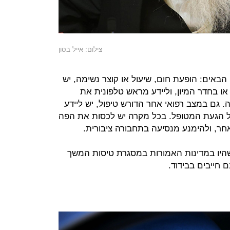
צילום: אייל בסון
באים: הופעת חום, שיעול או קוצר נשימה, יש
ו בחדר המיון, וליידע מראש טלפונית את
 גם במצב רפואי אחר הדורש טיפול, יש ליידע
 הגעת המטופל. בכל מקרה יש לכסות את הפה
אחר, ולהימנע מנסיעה בתחבורה ציבורית.
 שהיו במדינות האמורות במסגרת טיסות המשך
 חייבים בבידוד.