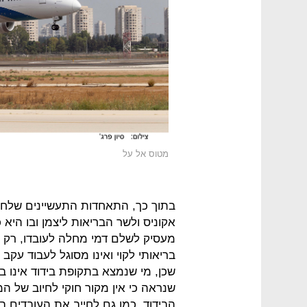
מטוס אל על
בתוך כך, התאחדות התעשיינים שלחה
אקוניס ולשר הבריאות ליצמן ובו היא
מעסיק לשלם דמי מחלה לעובדו, רק כ
בריאותי לקוי ואינו מסוגל לעבוד עקב
שכן, מי שנמצא בתקופת בידוד אינו בה
שנראה כי אין מקור חוקי לחיוב של 
הבידוד, כמו גם לחייב את העובדים 