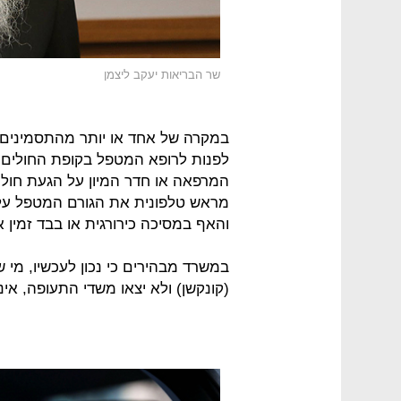
שר הבריאות יעקב ליצמן
במקרה של אחד או יותר מהתסמינים ה
לפנות לרופא המטפל בקופת החולים א
המרפאה או חדר המיון על הגעת חולה.
מראש טלפונית את הגורם המטפל על
והאף במסיכה כירורגית או בבד זמין 
במשרד מבהירים כי נכון לעכשיו, מי
(קונקשן) ולא יצאו משדי התעופה, אינם