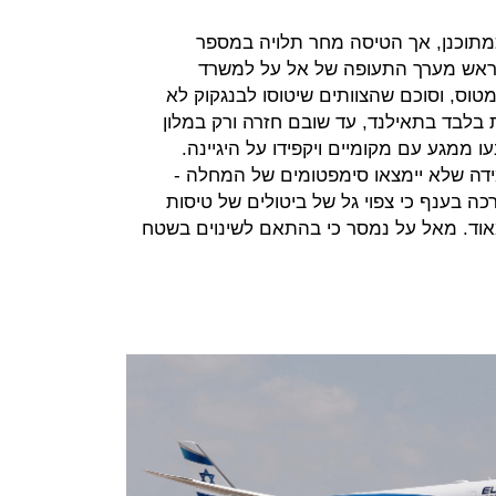
מתוכנן, אך הטיסה מחר תלויה במספר
 ראש מערך התעופה של אל על למשרד
טוס, וסוכם שהצוותים שיטוסו לבנגקוק לא
ת בלבד בתאילנד, עד שובם חזרה ורק במלון
 ממגע עם מקומיים ויקפידו על היגיינה.
ידה שלא יימצאו סימפטומים של המחלה -
כה בענף כי צפוי גל של ביטולים של טיסות
 מאוד. מאל על נמסר כי בהתאם לשינוים בשטח