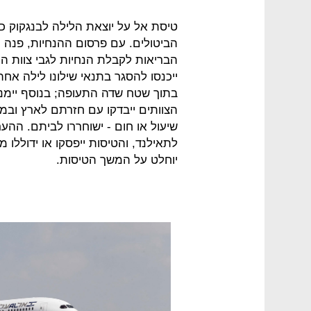
טיסת אל על יוצאת הלילה לבנגקוק כ
הביטולים. עם פרסום ההנחיות, פנה
הבריאות לקבלת הנחיות לגבי צוות המ
ייכנסו להסגר בתנאי שילונו לילה אח
בתוך שטח שדה התעופה; בנוסף יימנעו
הצוותים ייבדקו עם חזרתם לארץ ובמ
שיעול או חום - ישוחררו לביתם. ההער
לתאילנד, והטיסות ייפסקו או ידוללו
יוחלט על המשך הטיסות.