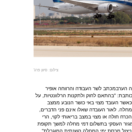
צילום: סיוון פרג'
 הערבמכתב לשר העבודה והרווחה אופיר
 כותבת: "בהתאם לחוק ולתקנות הרלוונטיות, על
אשר העובד מצוי באי כושר הנובע ממצב
 מחלה. לאור העובדה שאלו אינם פני הדברים,
כרח חולה או מצוי במצב בריאותי לקוי, הרי
המגזר העסקי בתשלום דמי מחלה למשך תקופת
בניצול מכסת ימי המחלה השנתית המוגבלת".