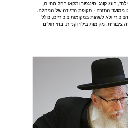
ד, הונג קונג, סינגפור ומקאו החל מהיום,
 בבידוד בית עד להשלמת 14 יום ממועד החזרה - תקופת הדגירה של המחלה.
בורי ולא לשהות במקומות ציבוריים, כולל
ציבורית, מקומות בילוי וקניות, בתי חולים