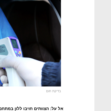
בדיקת חום
אל על: הצוותים חויבו ללון במתח