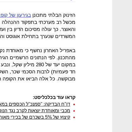
הזינוק הבלתי מתכונן
בגירעון של קופ
מכשל רב מערכתי בתפקוד ההנהלה א
והאוצר. כך עולה מסיכום הדיון בין וע
המשרדים שנערך בתחילת אוגוסט והגי
במקום יעד של 280 מילי
חד פעמיות) לרבות הסכמי שכר, השק
מבוקשה. כל אלה הביאו את הקופה ה
קראו עוד בכלכליסט:
דו"ח הבדיקה: "סמנכ"ל הכספים במא
מכבי ומאוחדת יוצאות לקרב נגד הנ
קיצוץ של 5% בשכרם של בכירי מאוחדת כתנאי לתוכנית הבראה לקופה