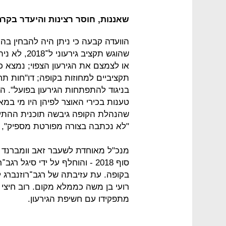
שאננות, חוסר רצינות והיעדר בקרה
שהוגש תקציב
או לצמצם את הגירעון הצפוי; נמצא
תקציביים למחוזות בקופה; דו"חות תח
בניגוד להתפתחות הגירעון בפועל". 
טענות בכירי האוצר לפיהן היו מי במ
שהנהלת הקופה גיבשה תוכנית ההתייעל
"לא נכתבה בצורה מפורטת מספיק", ד
סוף 2018 - והוחלף על ידי סיג
בקופה. עת עזיבתה של רגב־רוזנברג ל
רועי בן משה כממלא מקום. רוב חיצי ה
מתפקידו עם חשיפת הגירעון.