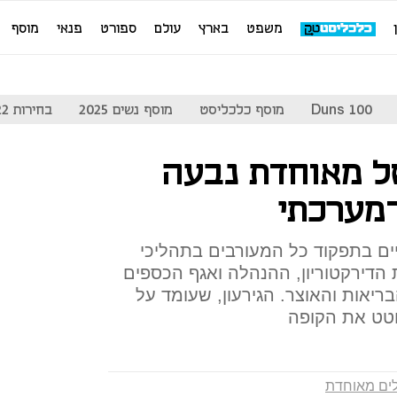
משפט
בארץ
עולם
ספורט
פנאי
מוסף
Duns 100
מוסף כלכליסט
מוסף נשים 2025
בחירות 2022
של מאוחדת נבעה
־מערכתי
ים בתפקוד כל המעורבים בתהליכי
 הדירקטוריון, ההנהלה ואגף הכספים
יאות והאוצר. הגירעון, שעומד על
וטט את הקופה
לים מאוחדת