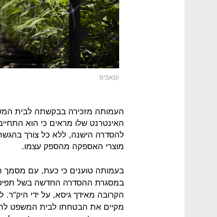
קנאביס
העמותה מזכירה בבקשתה לבית המשפ
האינטרנט שלו מראים כי הוא התחייב 
להסדרה הישנה, ללא כל צורך בהגשת
מוצרי האספקה מהספק עצמו.
בעמותה טוענים כי כעת, עם מסמך הה
במסגרת ההסדרה החדשה בשל תפיסתה
הקרובה מאידך גיסא, על ידי היק"ר. 
מקיים את הבטחתו לבית המשפט להמ