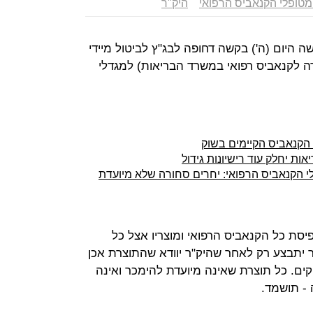
טופלי הקנאביס הרפואי
היק"ר
 היום (ה') בקשה דחופה לבג"ץ לביטול מיידי
דה לקנאביס רפואי במשרד הבריאות) למגדלי
הקנאביס הקיימים בשוק
 הקנאביס הרפואי: יחרים סחורה שלא מיועדת
יסת כל הקנאביס הרפואי ומוצריו אצל כל
 יתבצע רק לאחר שהיק"ר יוודא שהתוצרת אכן
ים. כל תוצרת שאינה מיועדת להימכר ואינה
- תושמד.