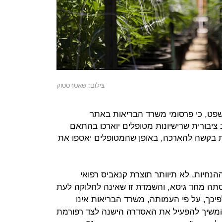
צילום: שאטרסטוק
ט, כי פרסומי משרד הבריאות באתר
ציבורית שרישיונות מטופלים יוארכו בהתאם
 בקשה להארכה, באופן שהמטופלים יאספו את
נחיות, לא תיוותר תוצרת קנאביס רפואי
 מחד גיסא, והשמדת זו שאינה לחלוקה לעת
לפיכך, על פי העמותה, משרד הבריאות אינו
שיך להפעיל את האסדרה הישנה לצד רפורמת