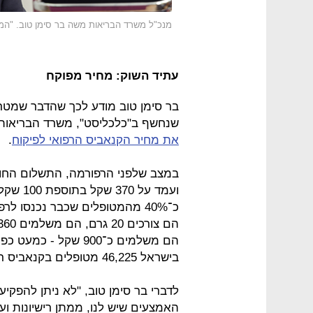
מנכ"ל משרד הבריאות משה בר סימן טוב. "המ
עתיד השוק: מחיר מפוקח
בר סימן טוב מודע לכך שהדבר שמטרי
שנחשף ב"כלכליסט", משרד הבריאות פ
את מחיר הקנאביס הרפואי לפיקוח
.
הם משלמים כ־900 שקל
בישראל 46,225 מטופלים בקנאביס רפואי.
לדברי בר סימן טוב, "לא ניתן להפק
האמצעים שיש לנו, ממתן רישיונות ועד