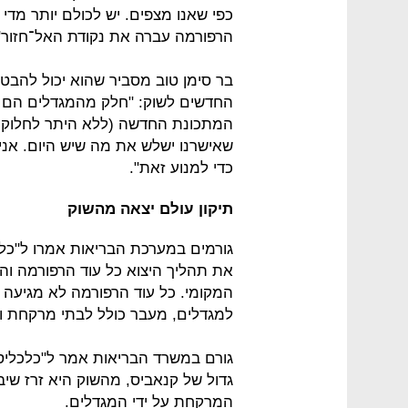
כפי שאנו מצפים. יש לכולם יותר מדי
הרפורמה עברה את נקודת האל־חזור"
בר סימן טוב מסביר שהוא יכול להבט
החדשים לשוק: "חלק מהמגדלים הם שח
המתכונת החדשה (ללא היתר לחלוקה)
שאישרנו ישלש את מה שיש היום. אנ
כדי למנוע זאת".
תיקון עולם יצאה מהשוק
גורמים במערכת הבריאות אמרו ל"כל
את תהליך היצוא כל עוד הרפורמה וה
המקומי. כל עוד הרפורמה לא מגיעה 
למגדלים, מעבר כולל לבתי מרקחת ומח
גורם במשרד הבריאות אמר ל"כלכליסט
גדול של קנאביס, מהשוק היא זרז שי
המרקחת על ידי המגדלים.