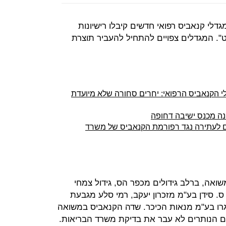
י קנאביס רפואי חדשים קיבלו רישיונות
". המגדלים צפויים להתחיל להעביר תוצרת
 הקנאביס הרפואי: יחרים סחורה שלא מיועדת
נה מכנס ישיבה דחופה
ים לעתירה נגד רפורמת הקנאביס של משרד
אה, ברלב גידולים מכפר הס, גידול צמחי
. סידן בע"מ מזכרון יעקב, רמי סלע מגבעת
אגרו בע"מ מנאות הכיכר. שדה הקנאביס במשואה
 הנותרים לא עבר את בדיקת משרד הבריאות.