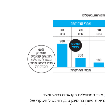
מצד המטופלים בקנאביס רפואי ומצד
יאות משה בר סימן טוב, המכשול העיקרי של