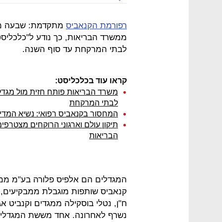
רפורמת הקנאביס
מתקדמת: שבעה מגדל
ממשרד הבריאות, כך נודע ל"כלכליסט
לבתי המרקחת עד סוף השנה.
קראו עוד בכלכליסט:
משרד הבריאות פותח חזית מול מגדלי
לבתי המרקחת
המחסור בקנאביס רפואי: נשיא המדי
תיקון עולם וארגוני הרוקחים מצטרפ
הבריאות
המגדלים הם אלפיס פלורה בע"מ ממשו
קנאביס שותפות מוגבלת ממבקיעים, ס
ח"ן, נטלי בוסקילה ממגדים וקנביט 
נשרף לאחרונה. אחד מששת המגדלים