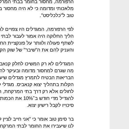
הרפורמה, מחסור בחומר בבתי המרקח
מלאכותי ומדומה כי לא היה מחסור ב
טוב ל"כלכליסט".
לפי הרפורמה, המגדלים היו צפויים 
הליך החלוקה היה אמור לעבור לבת
לשתף פעולה ולוותר על פונקציית הח
והעניק להם את ה"שיבר" של שוק הקנ
המגדלים לא רק המשיכו לחלק קנאבי
מה שגרם למחסור מדומה ובעיקר לה
הבריאות הבטיח לתמרץ מגדלים שיע
הקלות בתהליך יצוא קנאביס. מגדלי קנ
לחולים אלא רק דרך בתי המרקחת, ה
להגדיל מדי חודש
סיכוייו לקבל רישיון יצוא.
בר סימן טוב אומר כי "אני חייב לציין
לנו שיעבירו את החומר לבתי המרקחת 