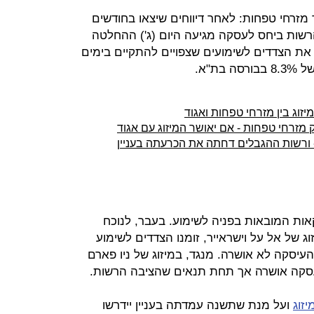
מזרחי טפחות: לאחר דיווחים שיצאו בחודשים
שות ביחס לעסקה מגיעה היום (ג') ההחלטה
את הצדדים לשימועים שצפויים להתקיים בימים
ת"א.
זוג בין מזרחי טפחות ואגוד
 מזרחי טפחות - אם יאושר המיזוג עם אגוד
ורשות ההגבלים דחתה את הכרעתה בעניין
ות המובאות בפניה לשימוע. בעבר, לנוכח
ל אל על וישראייר, זומנו הצדדים לשימוע
עיסקה לא אושרה. מנגד, במיזוג של ניו פארם
העסקה אושרה אך תחת תנאים שהציבה הרשות.
זוג
ועל מנת שתשנה עמדתה בעניין יידרשו