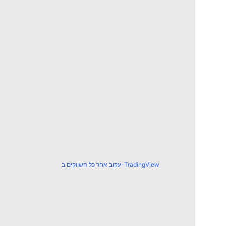
עקוב אחר כל השווקים ב-TradingView