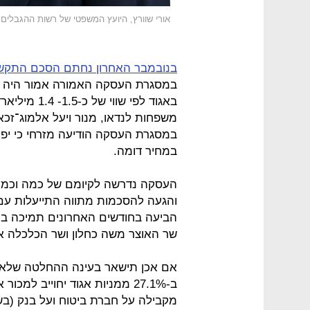
אורי שוורץ, היועץ המשפטי של רשות ההגבלים
בנובמבר האחרון נחתם הסכם התקשרו
במסגרת העסקה האמורה אמור היה בנ
באגוד לפי ש
במסגרת העסקה הודיעה מזרחי כי יפ
במחיר דומה.
העסקה נדרשה לקיומם של כמה וכמה ת
והגעה להסכמות מתווה התייעלות עם
הביעה בחודשים האחרונים תמיכה ב
שר האוצר משה כחלון ושר הכלכלה אלי
אם אכן תישאר בעינה ההחלטה שלא 
ב-27.1% ממניות אגוד יחוייב למ
מקבילה על חברת ביטוח ועל בנק (בשל