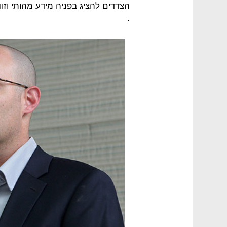
הצדדים להציג בפניה מידע מהותי וז
.