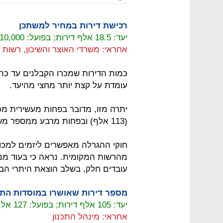
רכישת דירות במחיר למשתכן
יעד: 18.5 אלף דירות; בפועל: 10,000 דירות
אחראי: משרדי האוצר והשיכון, רשות 
כמות הדירות שמכרו הקבלנים עד כה
עומדת על קצת יותר מחצי מהיעד.
יתרה מזו, מדובר בפחות מעשירית מכ
(113 אלף) ובפחות מרבע ממספר משקי הבית שכבר זכו בהגרלות (42 אלף).
חוקי ההגרלה מאפשרים ליזמים למכו
מהרשות המקומית. נראה כי בעוד מנגנ
עובדים חלק, בשלב הוצאת היתרי הבנ
מספר דירות שאושרו במוסדות התכ
יעד: 105 אלף דירות; בפועל: 127 אלף דירות
אחראי: מינהל התכנון