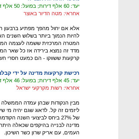
יעד: 60 אלף דירות; בפועל: 50 אלף דירות
אחראי: מטה הדיור באוצר
אלא אם יחול מהפך מפתיע ברבעון הר
להיות הנמוך ביותר בשלוש השנים ה
המטרה המרכזית ששמה לעצמה המדינ
מדד זה נמצא בירידה אז כל שאר המד
קרקעות ששווקו - הם כמעט חסרי חשי
רכישת קרקעות מדינה על ידי קבלנ
יעד: 45 אלף דירות; בפועל: 46 אלף דירות
אחראי: רשות מקרקעי ישראל
מבין הנקודות שבהן עמדה הממשלה ביע
ליזמים זה קל. לדאוג שגם יהיה מי ש
של 27% ביחס לביצועי השנה ה
מדינה לבנייה בהיקפים שכאלה היתה
העמים, עם אריק שרון כשר השיכון.