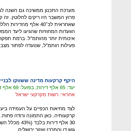
מערכת התכנון ממשיכה גם השנה למ
פרוץ המשבר היו ריקים לחלוטין. זה ק
שאחראית לכ־40 אלף מהד
הוועדות המחוזיות שהגיעו ליעד הממש
איכותית יותר מהותמ"ל. ברמת תפקוד 
פעילות הותמ"ל, שנועדה לפתור מצב 
היקף קרקעות מדינה ששווקו לבניי
יעד: 65 אלף דירות; בפועל: 69 אלף דירות
אחראי: רשות מקרקעי ישראל
לצד מחיאות הכפיים על העמידה ביעד,
קרקעותיה. כאן התמונה ורודה פחות. 
30 אלף דירות ב
גוש דן והמרכז ואזור ירושלים.