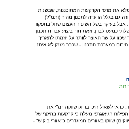
לא את מדפי הקרקעות המתוכננות, שבשנות
ורה גם בגלל הוועדה לתכנון מהיר (ותמ"ל)
ירות הללו, אבל בעיקר בשל השיפור העצום שחל בתפקוד
לתי כמעט לבדן, וזאת תוך ביצוע עבודת תכנון
שכזו על שר האוצר לוותר על יוזמתו להאריך
חירום במערכת התכנון - שכבר מזמן לא איתנו.
ה
 כדאי לשאול היכן בדיוק שווקה רמ"י את
הפילוח הגיאוגרפי מעלה כי קרקעות בהיקף של
לבד (43% מכלל השיווקים) שווקו באזורים המוגדרים כ"אזורי ביקוש" -