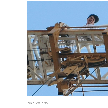
צילום: שאול גולן