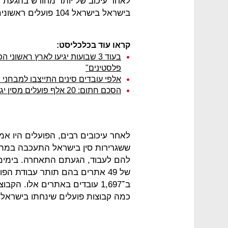
לאחר עיכוב של יותר מחודש בהגעת ה
בישראל בישראל 104 פועלים ראשונים בסוף החודש - כך נודע ל"כלכליסט".
קראו עוד בכלכליסט:
פלסטינים"
אלפי עובדים סינים התייצבו למבחני 
הסכם חתום: 20 אלף פועלים מסין יגיעו לעבודה בענף הבנייה
ששגרירות סין בישראל התעכבה במתן
להם לעבוד, הגעתם התאחרה. בימים 
של 49 אתרים בהם תותר עבודת הפ
כמה קבוצות פועלים שינחתו בישראל 