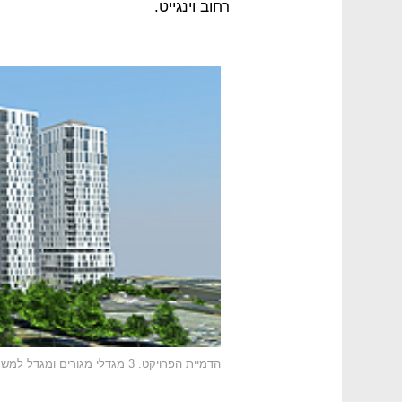
רחוב וינגייט.
הדמיית הפרויקט. 3 מגדלי מגורים ומגדל למשרדים