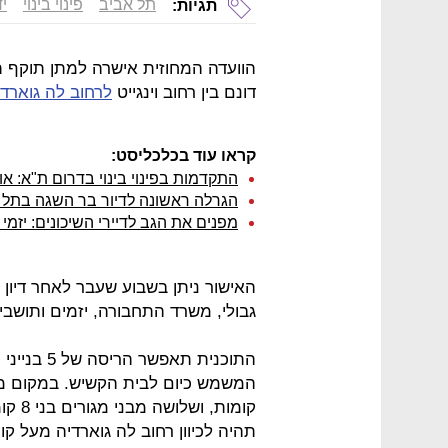
תל אביב
פינוי בינוי
יד
תגיות:
דונם בין רחוב וינגייט
לרחוב לה גוארדי
קראו עוד בכלכליסט:
התקדמות בפינוי בינוי בדרום ת"א: 
הגרלה ראשונה לדיור בר השגה בתל אביב: 171 מועמדים,
מפנים את הגב לדיירי השיכונים: יזמי פ
האישור ניתן בשבוע שעבר לאחר דיון 
גבולי, משרד התחבורה, יזמים ותושבי
תהיה לכיוון רחוב לה גוארדיה מעל קו