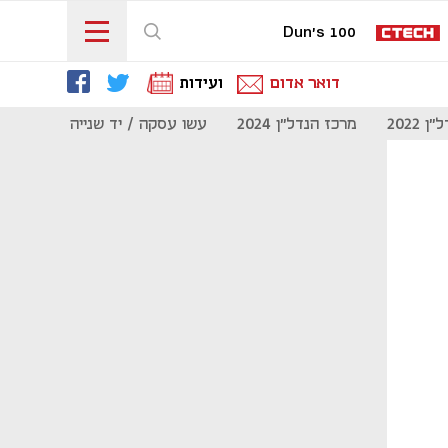
Dun's 100
דואר אדום
ועידות
 2022
מרכז הנדל"ן 2024
עשו עסקה / יד שנייה
מוסף נדל