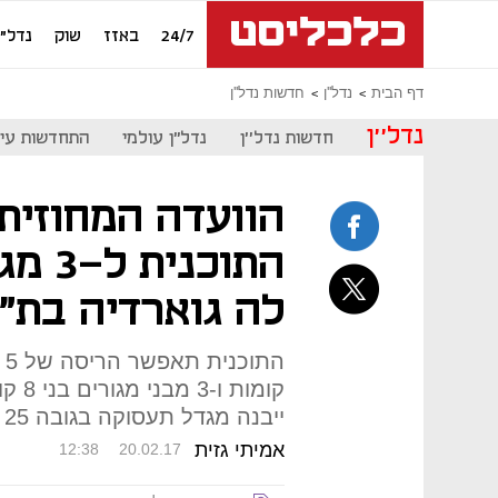
24/7
באזז
שוק
נדל"ן
דף הבית
נדל''ן
חדשות נדל''ן
נדל''ן
חדשות נדל''ן
נדל"ן עולמי
התחדשות עיר
הוועדה המחוזית
התוכנ
לה גוארדיה בת"
ייבנה מגדל תעסוקה בגובה 25 קומות
אמיתי גזית
12:38
20.02.17