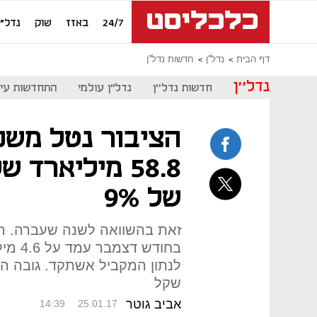
24/7
באזז
שוק
נדל"ן
דף הבית
נדל''ן
חדשות נדל''ן
נדל''ן
חדשות נדל''ן
נדל"ן עולמי
התחדשות עיר
הציבור נטל משכ
של 9%
זאת בהשוואה לשנה שעברה. ה
שקל
אביב גוטר
14:39
25.01.17