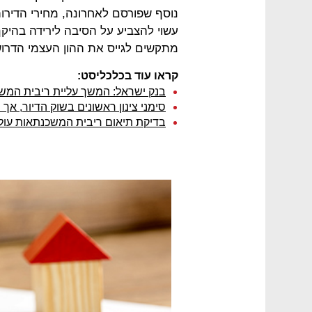
עשוי להצביע על הסיבה לירידה בהי
מתקשים לגייס את ההון העצמי הדרוש
קראו עוד בכלכליסט:
בנק ישראל: המשך עליית ריבית המ
סימני צינון ראשונים בשוק הדיור, אך
בדיקת תיאום ריבית המשכנתאות עו