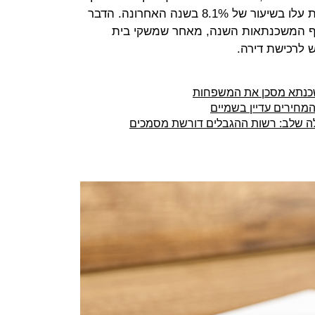
נוסף שפורסם לאחרונה, מחירי הדירות עלו בשיעור של 8.1% בשנה האחרונה. הדבר
קף המשכנתאות השנה, מאחר שמשקי בית
 לרכישת דירה.
שכנתא מסכן את המשפחות
 המחירים עדיין בשמיים
לה שלב: רשות ההגבלים דורשת מסמכים