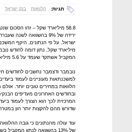
הלוואות
בנק ישראל
מ
תגיות:
ירידה של 9% בהשוואה לשנה 
המקביל אשתקד שעמד על 5.6 מיליארד שקל.
נובמבר ודצמבר נחשבים לחודשים חזק
למשכנתאות מעוניינים לעמוד ביעדים
הלוואות במחירים טובים יותר. אול
ובחודשים האחרונים מעדיפים הבנקי
המרכזית לכך הוא הצורך לעמוד ביעדי
שדורש מהם להקצות יותר הון במטרה