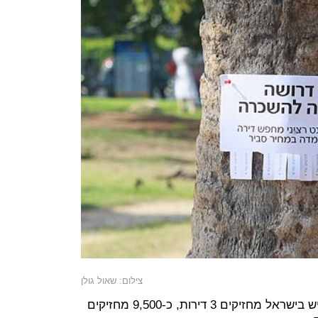
צילום: שאול גולן
על פי נתוני רשות המסים, 38 אלף איש בישראל מחזיקים 3 דירות, כ-9,500 מחזיקים