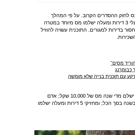
נס לחוק ההסדרים הקרוב. על פי המהלך
, בעלי 3 דירות ומעלה ישלמו מס מיוחד במטרה
ר בדירות למגורים. התוכנית עשויה להוזיל
שכירות.
הוריד מסים"
 כבומרנג
על פי התוכנית אדם המחזיק 3 דירות ישלם מדי שנה מס של 10,000 שקל; אדם
שמחזיק 4 דירות ישלם 22 אלף שקל בשנה בסך הכל; ומחזיקי 5 דירות ומעלה ישלמו