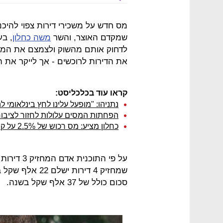
מס חדש על משכירי דירות צפוי להיכ
שמקדם האוצר, והשר
משה כחלון
לדחוק אותם מהשוק ולצמצם את המחסו
את הדירות לרוכשים - אך לייקר את ה
קראו עוד בכלכליסט:
נתניהו: "מופעל עלינו לחץ בינלאומי ל
הפחתות המסים עלולות לחזור לציבור
כחלון מציע: מס רכוש של 2.5% על קרקע עם תוכנית בנייה שלא מומשה
סכום כולל של 37 אלף שקל בשנה.