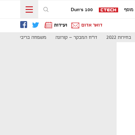
מוסף
Dun's 100
דואר אדום
ועידות
בחירות 2022
דו"ח המבקר - קורונה
משפחה בריבית דריבית