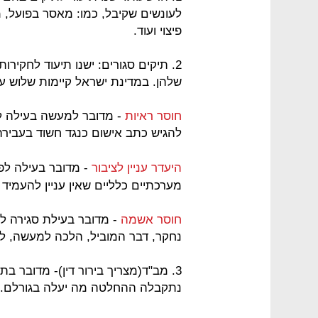
לעונשים שקיבל, כמו: מאסר בפועל, מ
פיצוי ועוד.
2. תיקים סגורים: ישנו תיעוד לחקיר
שלהן. במדינת ישראל קיימות שלוש עי
חוסר ראיות
- מדובר למעשה בעילה לפי
להגיש כתב אישום כנגד חשוד בעבירה
היעדר עניין לציבור
- מדובר בעילה לפי
מערכתיים כלליים שאין עניין להעמיד 
חוסר אשמה
- מדובר בעילת סגירה לפ
נחקר, דבר המוביל, הלכה למעשה, למח
3. מב"ד(מצריך בירור דין)- מדובר בת
נתקבלה ההחלטה מה יעלה בגורלם.