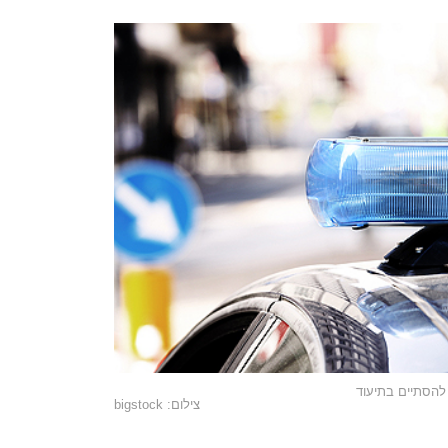
להסתיים בתיעוד
צילום: bigstock