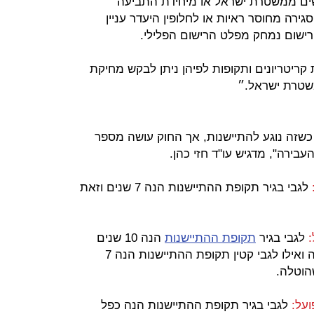
ים ממשטרת ישראל או מיחידת התביעה
רה מחוסר ראיות או לחלופין היעדר עניין
רישום נמחק מפלט הרישום הפלילי.
קריטריונים ותקופות לפיהן ניתן לבקש מחיקת
שטרת ישראל.״
קמים את המספר 7 שנים כשזה נוגע להתיישנות, אך החוק עושה מספר
בירה", מדגיש עו"ד חזי כהן.
לגבי בגיר תקופת ההתיישנות הנה 7 שנים וזאת
לגבי בגיר
תקופת ההתיישנות
הנה 10 שנים
וזאת בנוסף לתקופת המאסר שהוטלה ואילו לגבי קטין תקופת ההתיישנות הנה 7
הוטלה.
על:
לגבי בגיר תקופת ההתיישנות הנה כפל