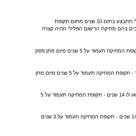
למרות הכלל לפיו מחיקת רישום פלילי תתבצע בתום 10 שנים מתום תקופת
ים בהם מחיקת הרישום הפלילי תהיה קצרה
* הליכים שהסתיימו באי הרשעה - תקופת המחיקה תעמוד על 5 שנים מיום מתן פסק
* הליך במסגרתו הוטל צו פיקוח בלבד - תקופת המחיקה תעמוד על 5 שנים מיום מתן
* עבירה שבוצעה בידי קטין שטרם מלאו לו 14 שנים - תקופת המחיקה תעמוד על 5
* עבירה מסוג עוון שביצע קטין בן 14-16 שנים - תקופת המחיקה תעמוד על 3 שנים