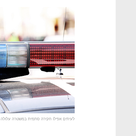
לעיתים אפילו חקירה סתמית במשטרה עלולה 