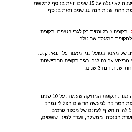
תקופת המאסר אולם פרק זמן ההתיישנות לא יעלה על 15 שנים וזאת בנוסף לתקופת
המאסר שהוטלה ואילו לגבי קטין תקופת ההתיישנות הנה 10 שנים וזאת בנוסף
:
תקופה זו רלוונטית רק לגבי קטינים ותקופת
יב של מאסר בפועל כמו מאסר על תנאי, קנס,
מביצוע עבירה לגבי בגיר תקופת ההתיישנות
לאחר תקופת ההתיישנות מתחילה להימנות תקופת המחיקה שעמדת על 10 שנים
פת המחיקה למעשה הרישום הפלילי נמחק
ל להיות חשוף לעיונם של מספר גורמים
ועדת הכנסת, ממשלה, וועדה למינוי שופטים,