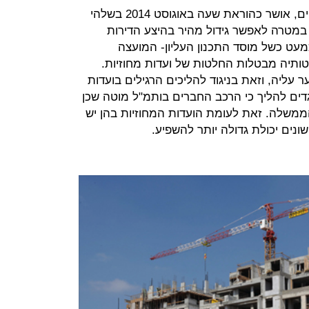
החוק לקידום בנייה במתחמים מועדפים, אושר כהוראת שעה באוגוסט 2014 בשלהי
במטרה לאפשר גידול מהיר בהיצע הדירות
עט כשל מוסד התכנון העליון- המועצה
טותיה מבטלות החלטות של ועדות מחוזיות.
 עליה, וזאת בניגוד להליכים הרגילים בועדות
גדים להליך כי הרכב החברים בותמ"ל מוטה שכן
ממשלה. זאת לעומת הועדות המחוזיות בהן יש
שונים יכולת גדולה יותר להשפיע.