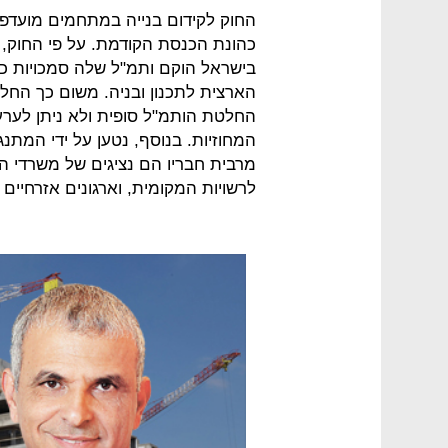
כהונת הכנסת הקודמת. על פי החוק, 
בישראל הוקם ותמ"ל שלה סמכויות כמ
הארצית לתכנון ובניה. משום כך החל
החלטת הותמ"ל סופית ולא ניתן לערער
המחוזיות. בנוסף, נטען על ידי המתנ
מרבית חבריו הם נציגים של משרדי ה
לרשויות המקומית, וארגונים אזרחיים 