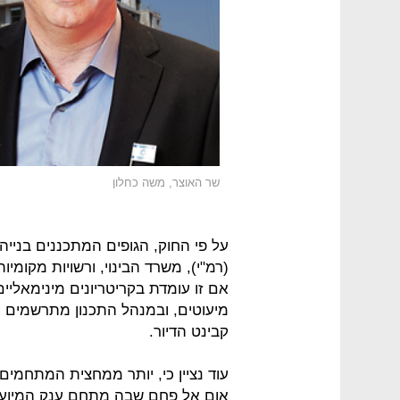
שר האוצר, משה כחלון
על פי החוק, הגופים המתכננים בניי
(רמ"י), משרד הבינוי, ורשויות מקומיו
מיעוטים, ובמנהל התכנון מתרשמים כ
קבינט הדיור.
עוד נציין כי, יותר ממחצית המתחמים 