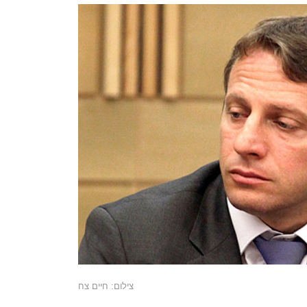
צילום: חיים צח