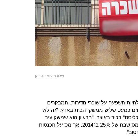
צילום: עומר הכהן
היות השפעה על שוכרי הדירות. המבקרים
וים כמעט שליש ממשקי הבית בארץ. "זה לא
כליסט" בכיר באוצר. "הרעיון הוא שמשקיעים
ימכרו את הדירות שלהם לפני שיוטל מס שבח של 25% ב־2014, אך מס על הכנסות
וב".