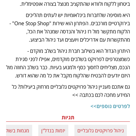
ביטחון ללקוח ולוודא שהתקציב מנוצל בצורה אופטימלית.
היא מוסיפה שלחברות בינלאומיות יש לעתים תהליכים 
בירוקרטיים מורכבים. הפתרון הוא שירות "One Stop Shop" - 
הלקוח מתקשר מול רז ניהול והנדסה שמנהל את הכל, 
מהתקשרות עם אדריכלים ויועצים ועד ניהול הביצוע.
היתרון הגדול הוא בשילוב חברת ניהול בשלב מוקדם - 
כשמצטרפים לפרויקט בשלבים מוקדמים, אפילו לפני סגירת 
הנכס, מצליחים לחסוך כסף ולמנוע בעיות. כבר בשלב החוזה מול 
היזם יודעים להבטיח שהלקוח מקבל את כל מה שהוא דורש.
גם אתכם מעניין ניהול פרויקטים גלובליים מרחוק ביעילות? כל 
המידע מחכה לכם בכתבה >>
לפרטים נוספים>>
תגיות
ניהול פרויקטים גלובליים
יזמות בנדל"ן
מגמות בשוק הנ