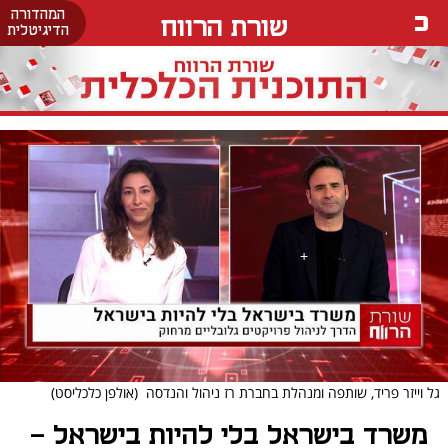
המהדורה
שורת הרווח
הדיגיטלית
גל וייזר פריד, שותפה ומנהלת בחברת רז ניהול והנדסה
(אולפן כלכליסט)
משרד בישראל בלי להיות בישראל –