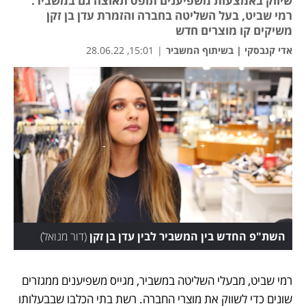
שיווק באמצעות משפיענים תופס תאוצה גם במשביר.
רמי שביט, בעל השליטה בחברה והזמרת עדן בן זקן
משיקים קו מוצרים חדש
אדי קנבסקי | בשיתוף המשביר
|
15:01, 28.06.22
השת"פ החדש בין המשביר לבין עדן בן זקן
(
דור מנואל
)
רמי שביט, מבעלי השליטה במשביר, מגייס משפיענים ממגזרים 
שונים כדי לשווק את מוצרי החברה. רשת בתי הכלבו שבבעלותו 