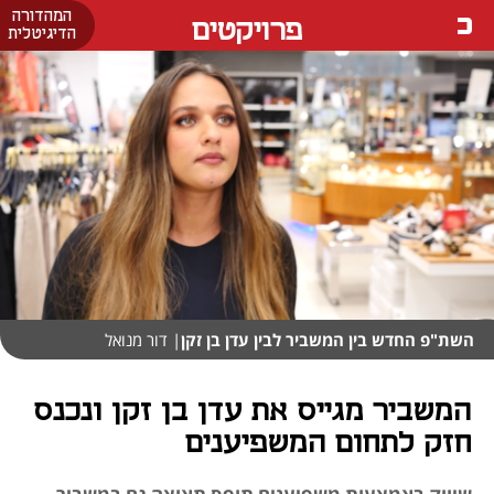
המהדורה
פרויקטים
הדיגיטלית
השת"פ החדש בין המשביר לבין עדן בן זקן
| דור מנואל
המשביר מגייס את עדן בן זקן ונכנס
חזק לתחום המשפיענים